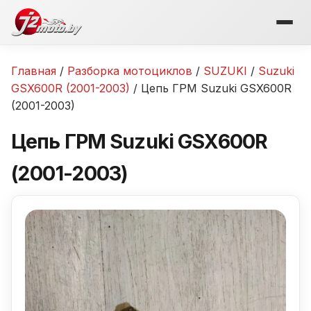
Перейти
к
содержимому
Главная
/
Разборка мотоциклов
/
SUZUKI
/
Suzuki
GSX600R (2001-2003)
/ Цепь ГРМ Suzuki GSX600R
(2001-2003)
Цепь ГРМ Suzuki GSX600R
(2001-2003)