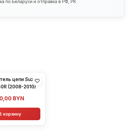
а по Беларуси и отправка в РФ, РК
тель цепи Suzuki
0R (2008-2010)
0,00
BYN
В корзину