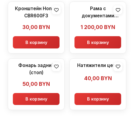
Кронштейн Honda
Рама с
CBR600F3
документами
Honda CBR600F3
30,00
BYN
1 200,00
BYN
В корзину
В корзину
Фонарь задний
Натяжители цепи
(стоп)
40,00
BYN
50,00
BYN
В корзину
В корзину