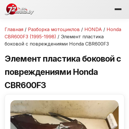
Перейти
к
содержимому
Главная
/
Разборка мотоциклов
/
HONDA
/
Honda
CBR600F3 (1995-1998)
/ Элемент пластика
боковой с повреждениями Honda CBR600F3
Элемент пластика боковой с
повреждениями Honda
CBR600F3