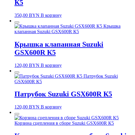
К5
350,00
BYN
В корзину
Крышка
клапанная Suzuki GSX600R К5
Крышка клапанная Suzuki
GSX600R К5
120,00
BYN
В корзину
Патрубок Suzuki
GSX600R К5
Патрубок Suzuki GSX600R К5
120,00
BYN
В корзину
Корзина сцепления в сборе Suzuki GSX600R К5