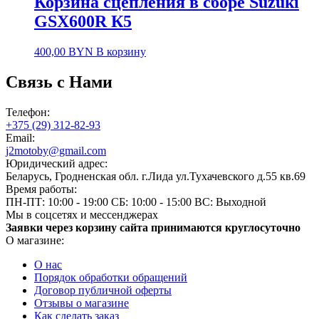
Корзина сцепления в сборе Suzuki
GSX600R К5
400,00
BYN
В корзину
Связь с Нами
Телефон:
+375 (29) 312-82-93
Email:
j2motoby@gmail.com
Юридический адрес:
Беларусь, Гродненская обл. г.Лида ул.Тухачевского д.55 кв.69
Время работы:
ПН-ПТ: 10:00 - 19:00
СБ: 10:00 - 15:00
ВС: Выходной
Мы в соцсетях и мессенджерах
Заявки через корзину сайта принимаются круглосуточно
О магазине:
О нас
Порядок обработки обращений
Договор публичной оферты
Отзывы о магазине
Как сделать заказ