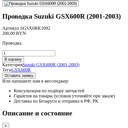
Проводка Suzuki GSX600R (2001-2003)
Артикул
SGSX6RK1092
200,00
BYN
Проводка
Количество
товара
В корзину
Проводка
Категория
Suzuki GSX600R (2001-2003)
Suzuki
Теги
GSX600R
GSX600R
Оставить заявку
(2001-
Или напишите нам в мессенджер:
2003)
Консультация по подбору запчастей
Гарантия на товары (условия уточняйте при заказе)
Доставка по Беларуси и отправка в РФ, РК
Описание и состояние
×