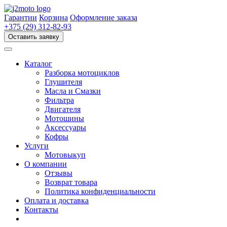
Перейти
к
Гарантии
Корзина
Оформление заказа
содержимому
+375 (29) 312-82-93
Оставить заявку
Каталог
Разборка мотоциклов
Глушителя
Масла и Смазки
Фильтра
Двигателя
Мотошины
Аксессуары
Кофры
Услуги
Мотовыкуп
О компании
Отзывы
Возврат товара
Политика конфиденциальности
Оплата и доставка
Контакты