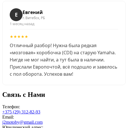
Евгений
Е
г. Витебск, РБ
1 месяц назад
★★★★★
Отличный разбор! Нужна была редкая
«мозговая» коробочка (CDI) на старую Yamaha.
Нигде не мог найти, а тут была в наличии.
Прислали Европочтой, всё подошло и завелось
с пол оборота. Успехов вам!
Связь с Нами
Телефон:
+375 (29) 312-82-93
Email:
j2motoby@gmail.com
Юридический адрес: