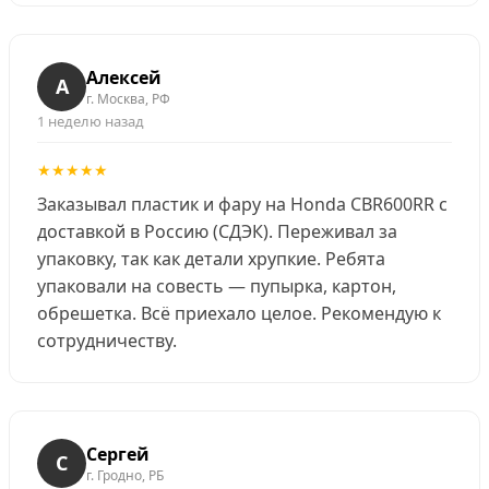
Алексей
А
г. Москва, РФ
1 неделю назад
★★★★★
Заказывал пластик и фару на Honda CBR600RR с
доставкой в Россию (СДЭК). Переживал за
упаковку, так как детали хрупкие. Ребята
упаковали на совесть — пупырка, картон,
обрешетка. Всё приехало целое. Рекомендую к
сотрудничеству.
Сергей
С
г. Гродно, РБ