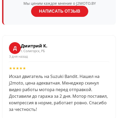
Мы ценим каждое мнение о J2MOTO.BY
НАПИСАТЬ ОТЗЫВ
Дмитрий К.
Д
г. Солигорск, РБ
3 дня назад
★★★★★
Искал двигатель на Suzuki Bandit. Нашел на
j2moto, цена адекватная. Менеджер скинул
видео работы мотора перед отправкой.
Доставили до гаража за 2 дня. Мотор поставил,
компрессия в норме, работает ровно. Спасибо
за честность!