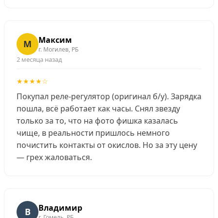
Максим
М
г. Могилев, РБ
2 месяца назад
★★★★☆
Покупал реле-регулятор (оригинал б/у). Зарядка
пошла, всё работает как часы. Снял звезду
только за то, что на фото фишка казалась
чище, в реальности пришлось немного
почистить контакты от окислов. Но за эту цену
— грех жаловаться.
Владимир
В
г. Гомель, РБ