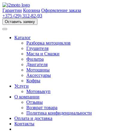
Перейти
к
Гарантии
Корзина
Оформление заказа
содержимому
+375 (29) 312-82-93
Оставить заявку
Каталог
Разборка мотоциклов
Глушителя
Масла и Смазки
Фильтра
Двигателя
Мотошины
Аксессуары
Кофры
Услуги
Мотовыкуп
О компании
Отзывы
Возврат товара
Политика конфиденциальности
Оплата и доставка
Контакты