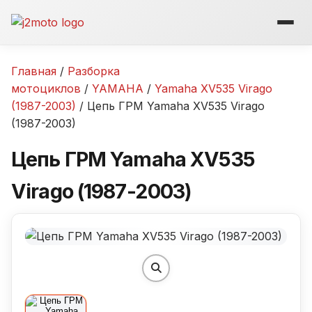
Перейти
к
содержимому
Главная
/
Разборка
мотоциклов
/
YAMAHA
/
Yamaha XV535 Virago
(1987-2003)
/ Цепь ГРМ Yamaha XV535 Virago
(1987-2003)
Цепь ГРМ Yamaha XV535
Virago (1987-2003)