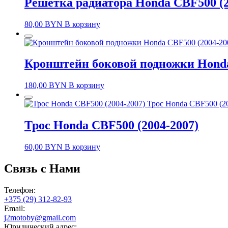
Решетка радиатора Honda CBF500 (2
80,00
BYN
В корзину
Кронштейн боковой подножки Honda
180,00
BYN
В корзину
Трос Honda CBF500 (2
Трос Honda CBF500 (2004-2007)
60,00
BYN
В корзину
Связь с Нами
Телефон:
+375 (29) 312-82-93
Email:
j2motoby@gmail.com
Юридический адрес: