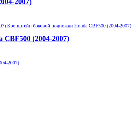
004-2007)
Кронштейн боковой подножки Honda CBF500 (2004-2007)
 CBF500 (2004-2007)
004-2007)