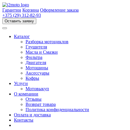
Перейти
к
Гарантии
Корзина
Оформление заказа
содержимому
+375 (29) 312-82-93
Оставить заявку
Каталог
Разборка мотоциклов
Глушителя
Масла и Смазки
Фильтра
Двигателя
Мотошины
Аксессуары
Кофры
Услуги
Мотовыкуп
О компании
Отзывы
Возврат товара
Политика конфиденциальности
Оплата и доставка
Контакты