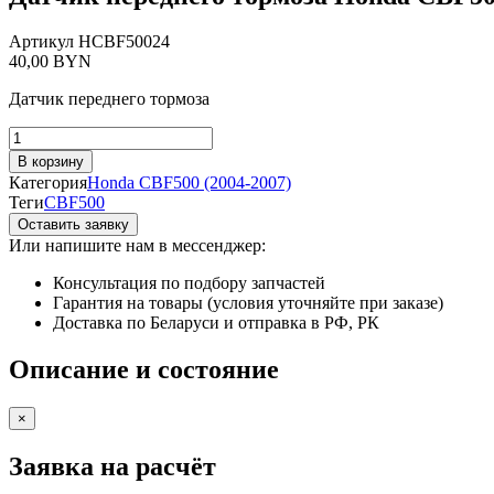
Артикул
HCBF50024
40,00
BYN
Датчик переднего тормоза
Количество
товара
В корзину
Датчик
Категория
Honda CBF500 (2004-2007)
переднего
Теги
CBF500
тормоза
Оставить заявку
Honda
Или напишите нам в мессенджер:
CBF500
(2004-
Консультация по подбору запчастей
2007)
Гарантия на товары (условия уточняйте при заказе)
Доставка по Беларуси и отправка в РФ, РК
Описание и состояние
×
Заявка на расчёт