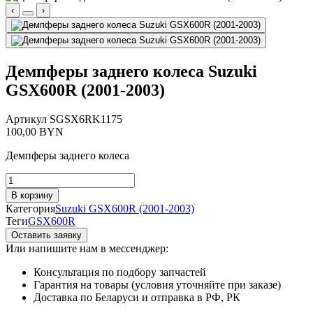
‹
›
Демпферы заднего колеса Suzuki
GSX600R (2001-2003)
Артикул
SGSX6RK1175
100,00
BYN
Демпферы заднего колеса
Количество
товара
В корзину
Демпферы
Категория
Suzuki GSX600R (2001-2003)
заднего
Теги
GSX600R
колеса
Оставить заявку
Suzuki
Или напишите нам в мессенджер:
GSX600R
(2001-
Консультация по подбору запчастей
2003)
Гарантия на товары (условия уточняйте при заказе)
Доставка по Беларуси и отправка в РФ, РК