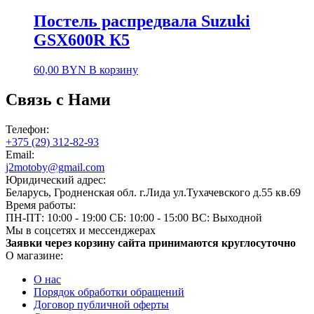
Постель распредвала Suzuki
GSX600R К5
60,00
BYN
В корзину
Связь с Нами
Телефон:
+375 (29) 312-82-93
Email:
j2motoby@gmail.com
Юридический адрес:
Беларусь, Гродненская обл. г.Лида ул.Тухачевского д.55 кв.69
Время работы:
ПН-ПТ: 10:00 - 19:00
СБ: 10:00 - 15:00
ВС: Выходной
Мы в соцсетях и мессенджерах
Заявки через корзину сайта принимаются круглосуточно
О магазине:
О нас
Порядок обработки обращений
Договор публичной оферты