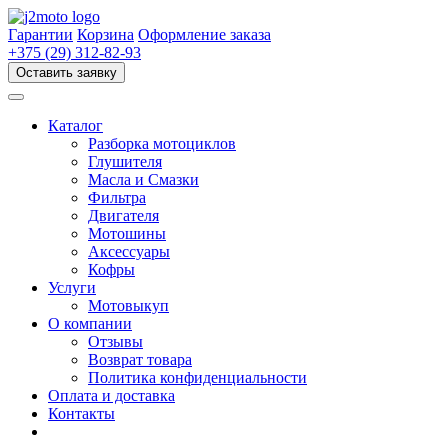
Перейти
к
Гарантии
Корзина
Оформление заказа
содержимому
+375 (29) 312-82-93
Оставить заявку
Каталог
Разборка мотоциклов
Глушителя
Масла и Смазки
Фильтра
Двигателя
Мотошины
Аксессуары
Кофры
Услуги
Мотовыкуп
О компании
Отзывы
Возврат товара
Политика конфиденциальности
Оплата и доставка
Контакты