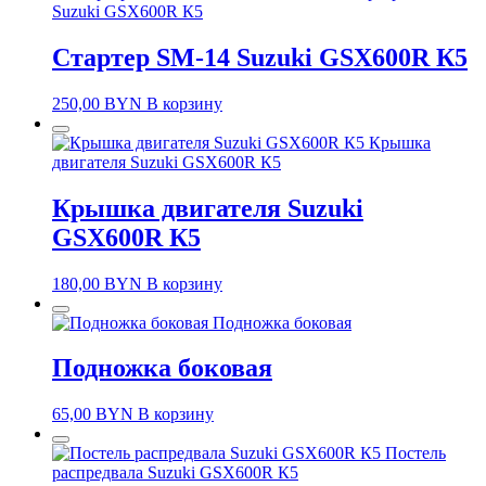
Suzuki GSX600R К5
Стартер SM-14 Suzuki GSX600R К5
250,00
BYN
В корзину
Крышка
двигателя Suzuki GSX600R К5
Крышка двигателя Suzuki
GSX600R К5
180,00
BYN
В корзину
Подножка боковая
Подножка боковая
65,00
BYN
В корзину
Постель
распредвала Suzuki GSX600R К5