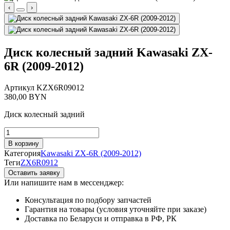
‹
›
Диск колесный задний Kawasaki ZX-
6R (2009-2012)
Артикул
KZX6R09012
380,00
BYN
Диск колесный задний
Количество
товара
В корзину
Диск
Категория
Kawasaki ZX-6R (2009-2012)
колесный
Теги
ZX6R0912
задний
Оставить заявку
Kawasaki
Или напишите нам в мессенджер:
ZX-
6R
Консультация по подбору запчастей
(2009-
Гарантия на товары (условия уточняйте при заказе)
2012)
Доставка по Беларуси и отправка в РФ, РК