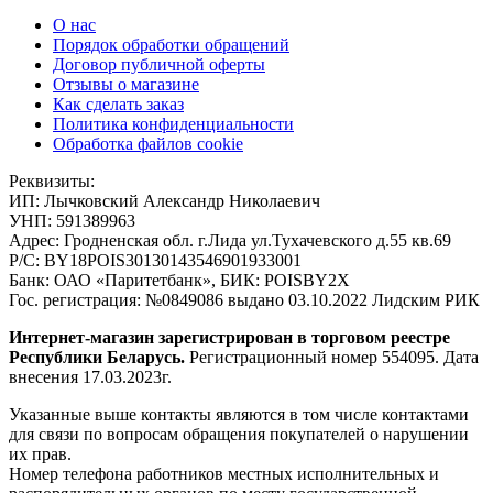
О нас
Порядок обработки обращений
Договор публичной оферты
Отзывы о магазине
Как сделать заказ
Политика конфиденциальности
Обработка файлов cookie
Реквизиты:
ИП:
Лычковский Александр Николаевич
УНП:
591389963
Адрес:
Гродненская обл. г.Лида ул.Тухачевского д.55 кв.69
Р/С:
BY18POIS30130143546901933001
Банк:
ОАО «Паритетбанк», БИК: POISBY2X
Гос. регистрация:
№0849086 выдано 03.10.2022 Лидским РИК
Интернет-магазин зарегистрирован в торговом реестре
Республики Беларусь.
Регистрационный номер 554095. Дата
внесения 17.03.2023г.
Указанные выше контакты являются в том числе контактами
для связи по вопросам обращения покупателей о нарушении
их прав.
Номер телефона работников местных исполнительных и