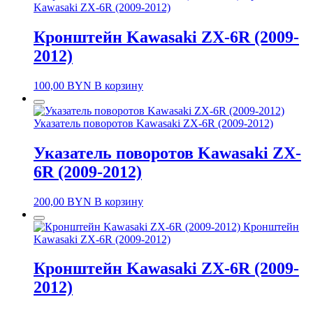
Kawasaki ZX-6R (2009-2012)
Кронштейн Kawasaki ZX-6R (2009-
2012)
100,00
BYN
В корзину
Указатель поворотов Kawasaki ZX-6R (2009-2012)
Указатель поворотов Kawasaki ZX-
6R (2009-2012)
200,00
BYN
В корзину
Кронштейн
Kawasaki ZX-6R (2009-2012)
Кронштейн Kawasaki ZX-6R (2009-
2012)