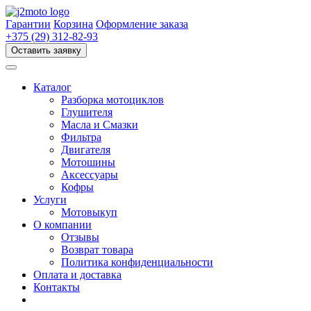
Перейти
к
Гарантии
Корзина
Оформление заказа
содержимому
+375 (29) 312-82-93
Оставить заявку
Каталог
Разборка мотоциклов
Глушителя
Масла и Смазки
Фильтра
Двигателя
Мотошины
Аксессуары
Кофры
Услуги
Мотовыкуп
О компании
Отзывы
Возврат товара
Политика конфиденциальности
Оплата и доставка
Контакты