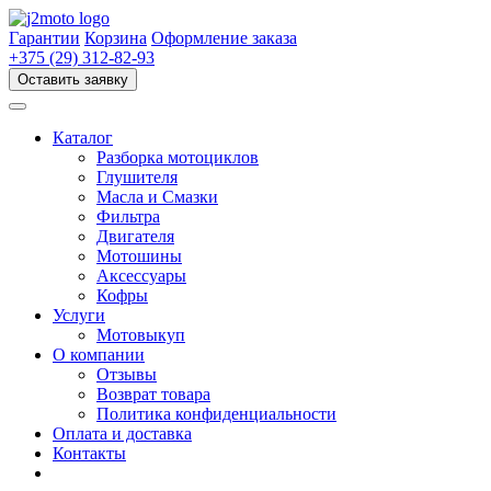
Перейти
к
Гарантии
Корзина
Оформление заказа
содержимому
+375 (29) 312-82-93
Оставить заявку
Каталог
Разборка мотоциклов
Глушителя
Масла и Смазки
Фильтра
Двигателя
Мотошины
Аксессуары
Кофры
Услуги
Мотовыкуп
О компании
Отзывы
Возврат товара
Политика конфиденциальности
Оплата и доставка
Контакты