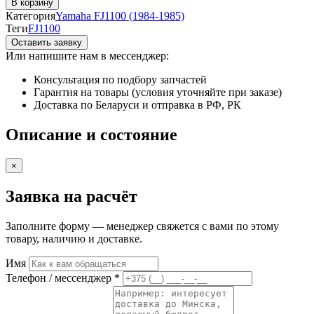
В корзину
Главный
Категория
Yamaha FJ1100 (1984-1985)
тормозной
Теги
FJ1100
цилиндр
Оставить заявку
переднего
Или напишите нам в мессенджер:
тормоза
(машинка)
Консультация по подбору запчастей
Yamaha
Гарантия на товары (условия уточняйте при заказе)
FJ1100
Доставка по Беларуси и отправка в РФ, РК
(1984-
1985)
Описание и состояние
×
Заявка на расчёт
Заполните форму — менеджер свяжется с вами по этому
товару, наличию и доставке.
Имя
Телефон / мессенджер *