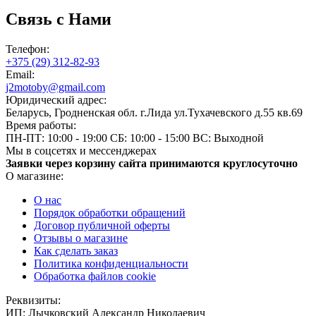
Связь с Нами
Телефон:
+375 (29) 312-82-93
Email:
j2motoby@gmail.com
Юридический адрес:
Беларусь, Гродненская обл. г.Лида ул.Тухачевского д.55 кв.69
Время работы:
ПН-ПТ: 10:00 - 19:00
СБ: 10:00 - 15:00
ВС: Выходной
Мы в соцсетях и мессенджерах
Заявки через корзину сайта принимаются круглосуточно
О магазине:
О нас
Порядок обработки обращений
Договор публичной оферты
Отзывы о магазине
Как сделать заказ
Политика конфиденциальности
Обработка файлов cookie
Реквизиты:
ИП:
Лычковский Александр Николаевич