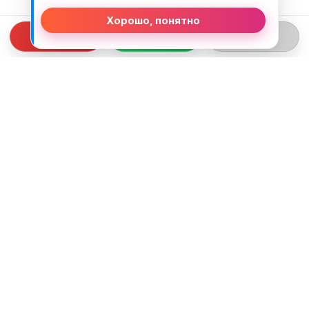
Хорошо, понятно
СВЯЗЬ С НАМИ
ТЕЛЕФОН:
+375 (29) 312-82-93
EMAIL:
j2motoby@gmail.com
ЮРИДИЧЕСКИЙ АДРЕС:
Беларусь, Гродненская обл. г.Лида
ул.Тухачевского д.55 кв.69
ВРЕМЯ РАБОТЫ: