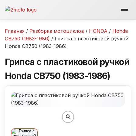
Перейти
к
содержимому
Главная
/
Разборка мотоциклов
/
HONDA
/
Honda
CB750 (1983-1986)
/ Грипса с пластиковой ручкой
Honda CB750 (1983-1986)
Грипса с пластиковой ручкой
Honda CB750 (1983-1986)