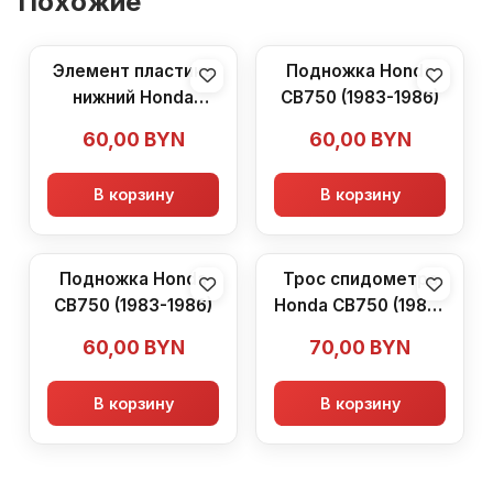
Похожие
Элемент пластика
Подножка Honda
нижний Honda
CB750 (1983-1986)
CB750 (1983-1986)
60,00
BYN
60,00
BYN
В корзину
В корзину
Подножка Honda
Трос спидометра
CB750 (1983-1986)
Honda CB750 (1983-
1986)
60,00
BYN
70,00
BYN
В корзину
В корзину