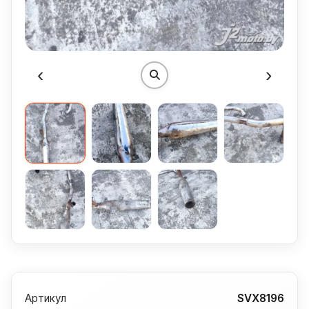
‹
›
Артикул
SVX8196