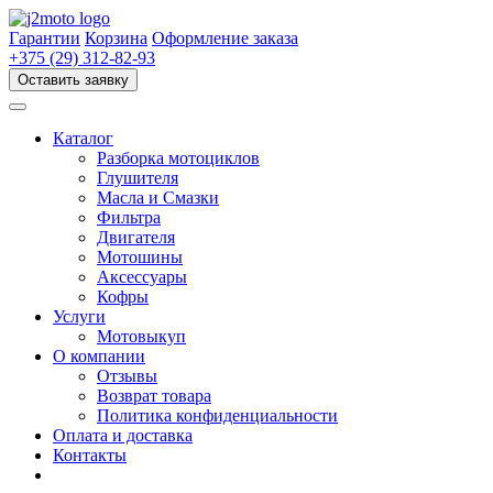
Перейти
к
Гарантии
Корзина
Оформление заказа
содержимому
+375 (29) 312-82-93
Оставить заявку
Каталог
Разборка мотоциклов
Глушителя
Масла и Смазки
Фильтра
Двигателя
Мотошины
Аксессуары
Кофры
Услуги
Мотовыкуп
О компании
Отзывы
Возврат товара
Политика конфиденциальности
Оплата и доставка
Контакты