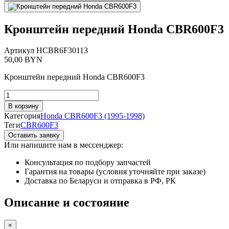
Кронштейн передний Honda CBR600F3
Артикул
HCBR6F30113
50,00
BYN
Кронштейн передний Honda CBR600F3
Количество
товара
В корзину
Кронштейн
Категория
Honda CBR600F3 (1995-1998)
передний
Теги
CBR600F3
Honda
Оставить заявку
CBR600F3
Или напишите нам в мессенджер:
Консультация по подбору запчастей
Гарантия на товары (условия уточняйте при заказе)
Доставка по Беларуси и отправка в РФ, РК
Описание и состояние
×