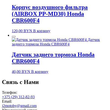
Корпус воздушного фильтра
(AIRBOX PP-MD30) Honda
CBR600F4
120,00
BYN
В корзину
Датчик
заднего тормоза Honda CBR600F4
Датчик заднего тормоза Honda
CBR600F4
40,00
BYN
В корзину
Связь с Нами
Телефон:
+375 (29) 312-82-93
Email:
j2motoby@gmail.com