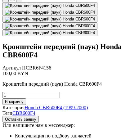
Кронштейн передний (паук) Honda
CBR600F4
Артикул
HCBR6F4156
100,00
BYN
Кронштейн передний (паук) Honda CBR600F4
Количество
товара
В корзину
Кронштейн
Категория
Honda CBR600F4 (1999-2000)
передний
Теги
CBR600F4
(паук)
Оставить заявку
Honda
Или напишите нам в мессенджер:
CBR600F4
Консультация по подбору запчастей