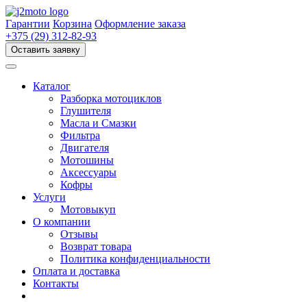
Перейти
к
Гарантии
Корзина
Оформление заказа
содержимому
+375 (29) 312-82-93
Оставить заявку
Каталог
Разборка мотоциклов
Глушителя
Масла и Смазки
Фильтра
Двигателя
Мотошины
Аксессуары
Кофры
Услуги
Мотовыкуп
О компании
Отзывы
Возврат товара
Политика конфиденциальности
Оплата и доставка
Контакты