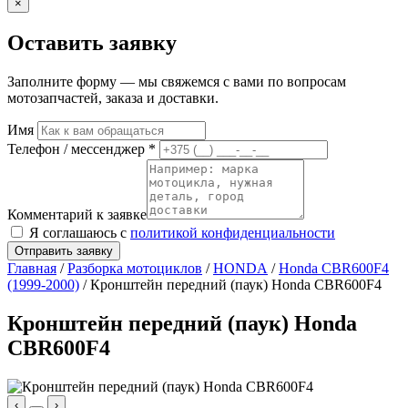
×
Оставить заявку
Заполните форму — мы свяжемся с вами по вопросам
мотозапчастей, заказа и доставки.
Имя
Телефон / мессенджер *
Комментарий к заявке
Я соглашаюсь с
политикой конфиденциальности
Отправить заявку
Главная
/
Разборка мотоциклов
/
HONDA
/
Honda CBR600F4
(1999-2000)
/ Кронштейн передний (паук) Honda CBR600F4
Кронштейн передний (паук) Honda
CBR600F4
‹
›