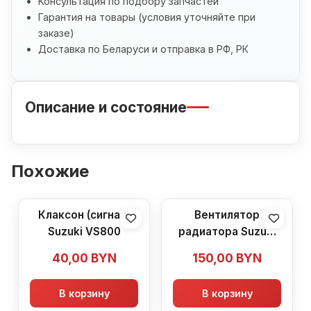
Консультация по подбору запчастей
Гарантия на товары (условия уточняйте при
заказе)
Доставка по Беларуси и отправка в РФ, РК
Описание и состояние
Похожие
Клаксон (сигнал)
Вентилятор
Suzuki VS800
радиатора Suzuki
VS800
40,00
BYN
150,00
BYN
В корзину
В корзину