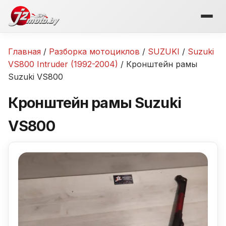
Перейти
к
содержимому
Главная
/
Разборка мотоциклов
/
SUZUKI
/
Suzuki
VS800 Intruder (1992-2004)
/ Кронштейн рамы
Suzuki VS800
Кронштейн рамы Suzuki
VS800