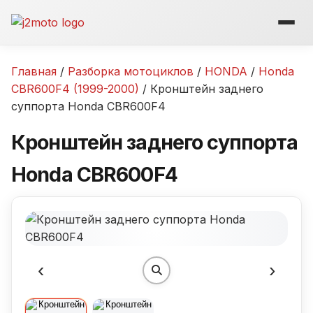
Перейти
к
содержимому
Главная
/
Разборка мотоциклов
/
HONDA
/
Honda
CBR600F4 (1999-2000)
/ Кронштейн заднего
суппорта Honda CBR600F4
Кронштейн заднего суппорта
Honda CBR600F4
‹
›