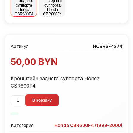
Артикул
HCBR6F4274
50,00
BYN
Кронштейн заднего суппорта Honda
CBR600F4
Количество
В корзину
товара
Кронштейн
заднего
Категория
Honda CBR600F4 (1999-2000)
суппорта