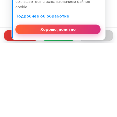
соглашаетесь с использованием файлов
cookie.
Подробнее об обработке
Хорошо, понятно
СВЯЗЬ С НАМИ
ТЕЛЕФОН:
+375 (29) 312-82-93
EMAIL:
j2motoby@gmail.com
ЮРИДИЧЕСКИЙ АДРЕС: