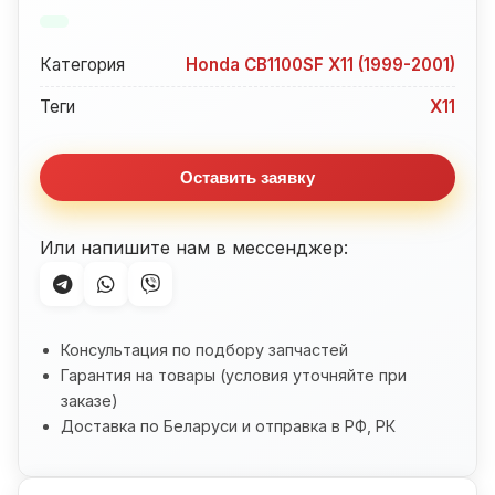
Крыло
Honda
Категория
Honda CB1100SF X11 (1999-2001)
CB1100SF
X11
Теги
X11
(1999-
2001)
Оставить заявку
Или напишите нам в мессенджер:
Консультация по подбору запчастей
Гарантия на товары (условия уточняйте при
заказе)
Доставка по Беларуси и отправка в РФ, РК