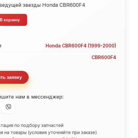
ведущей звезды Honda CBR600F4
тво
В корзину
я
Honda CBR600F4 (1999-2000)
CBR600F4
4
ть заявку
ишите нам в мессенджер:
ьтация по подбору запчастей
я на товары (условия уточняйте при заказе)