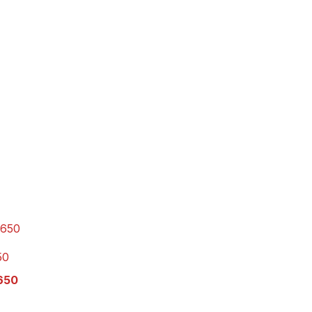
50
650