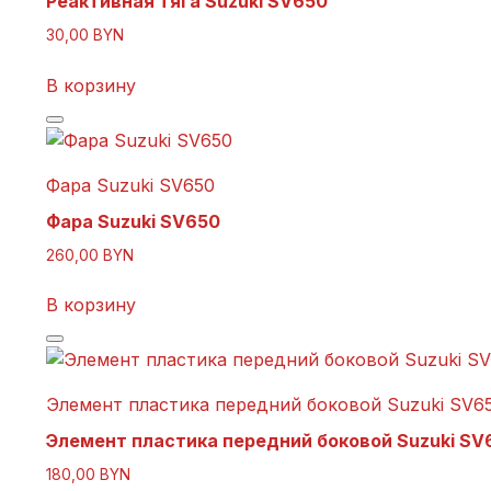
Реактивная тяга Suzuki SV650
30,00
BYN
В корзину
Фара Suzuki SV650
Фара Suzuki SV650
260,00
BYN
В корзину
Элемент пластика передний боковой Suzuki SV6
Элемент пластика передний боковой Suzuki SV
180,00
BYN