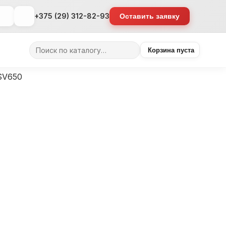
+375 (29) 312-82-93
Оставить заявку
Поиск
Корзина пуста
товаров
SV650