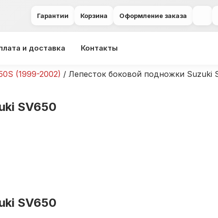
Гарантии
Корзина
Оформление заказа
плата и доставка
Контакты
50S (1999-2002)
/ Лепесток боковой подножки Suzuki 
uki SV650
uki SV650