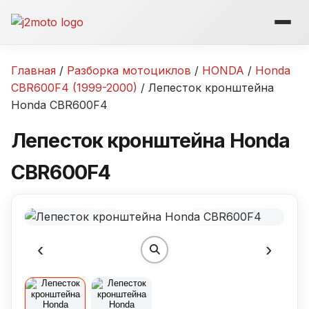
Перейти
к
содержимому
Главная
/
Разборка мотоциклов
/
HONDA
/
Honda
CBR600F4 (1999-2000)
/ Лепесток кронштейна
Honda CBR600F4
Лепесток кронштейна Honda
CBR600F4
‹
›