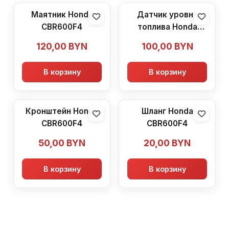
Маятник Honda
Датчик уровня
CBR600F4
топлива Honda
CBR600F4
120,00
BYN
100,00
BYN
В корзину
В корзину
Кронштейн Honda
Шланг Honda
CBR600F4
CBR600F4
50,00
BYN
20,00
BYN
В корзину
В корзину