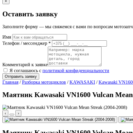
×
Оставить заявку
Заполните форму — мы свяжемся с вами по вопросам мотозапчас
Имя
Телефон / мессенджер *
Комментарий к заявке
Я соглашаюсь с
политикой конфиденциальности
Отправить заявку
Главная
/
Разборка мотоциклов
/
KAWASAKI
/
Kawasaki VN1600
Маятник Kawasaki VN1600 Vulcan Mean S
‹
›
Маятник Kawasaki VN1600 Vulcan Mean S