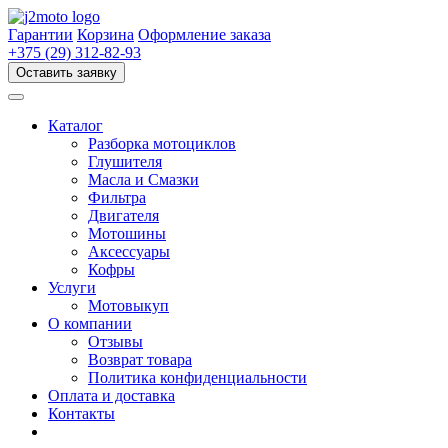
Перейти
к
Гарантии
Корзина
Оформление заказа
содержимому
+375 (29) 312-82-93
Оставить заявку
Каталог
Разборка мотоциклов
Глушителя
Масла и Смазки
Фильтра
Двигателя
Мотошины
Аксессуары
Кофры
Услуги
Мотовыкуп
О компании
Отзывы
Возврат товара
Политика конфиденциальности
Оплата и доставка
Контакты