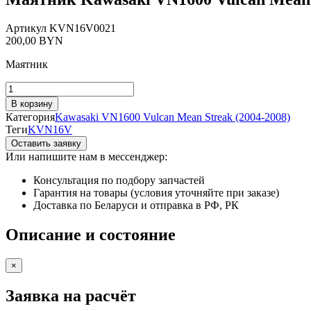
Артикул
KVN16V0021
200,00
BYN
Маятник
Количество
товара
В корзину
Маятник
Категория
Kawasaki VN1600 Vulcan Mean Streak (2004-2008)
Kawasaki
Теги
KVN16V
VN1600
Оставить заявку
Vulcan
Или напишите нам в мессенджер:
Mean
Streak
Консультация по подбору запчастей
(2004-
Гарантия на товары (условия уточняйте при заказе)
2008)
Доставка по Беларуси и отправка в РФ, РК
Описание и состояние
×
Заявка на расчёт