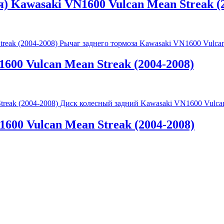
) Kawasaki VN1600 Vulcan Mean Streak (
Рычаг заднего тормоза Kawasaki VN1600 Vulcan
600 Vulcan Mean Streak (2004-2008)
Диск колесный задний Kawasaki VN1600 Vulcan
600 Vulcan Mean Streak (2004-2008)