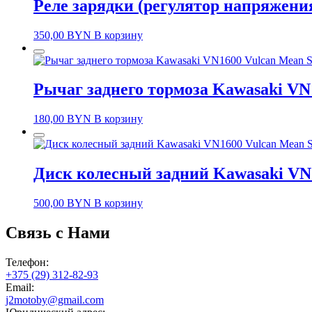
Реле зарядки (регулятор напряжения
350,00
BYN
В корзину
Рычаг заднего тормоза Kawasaki VN1
180,00
BYN
В корзину
Диск колесный задний Kawasaki VN1
500,00
BYN
В корзину
Связь с Нами
Телефон:
+375 (29) 312-82-93
Email:
j2motoby@gmail.com