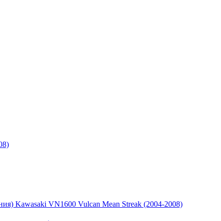
08)
ния) Kawasaki VN1600 Vulcan Mean Streak (2004-2008)