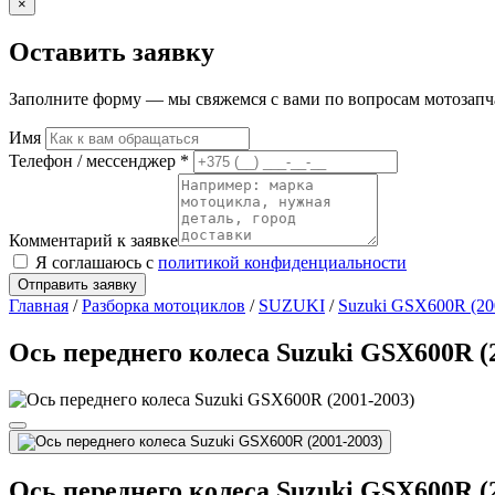
×
Оставить заявку
Заполните форму — мы свяжемся с вами по вопросам мотозапчас
Имя
Телефон / мессенджер *
Комментарий к заявке
Я соглашаюсь с
политикой конфиденциальности
Отправить заявку
Главная
/
Разборка мотоциклов
/
SUZUKI
/
Suzuki GSX600R (20
Ось переднего колеса Suzuki GSX600R (
Ось переднего колеса Suzuki GSX600R (