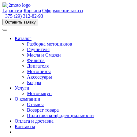
Перейти
к
Гарантии
Корзина
Оформление заказа
содержимому
+375 (29) 312-82-93
Оставить заявку
Каталог
Разборка мотоциклов
Глушителя
Масла и Смазки
Фильтра
Двигателя
Мотошины
Аксессуары
Кофры
Услуги
Мотовыкуп
О компании
Отзывы
Возврат товара
Политика конфиденциальности
Оплата и доставка
Контакты