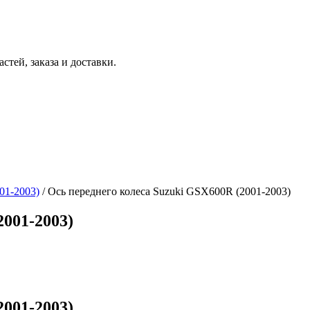
тей, заказа и доставки.
01-2003)
/ Ось переднего колеса Suzuki GSX600R (2001-2003)
2001-2003)
2001-2003)