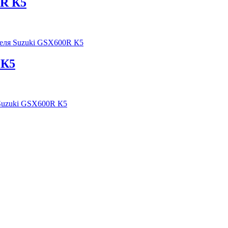
0R К5
еля Suzuki GSX600R К5
 К5
 Suzuki GSX600R К5