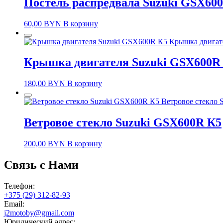
Постель распредвала Suzuki GSX60
60,00
BYN
В корзину
Крышка двигат
Крышка двигателя Suzuki GSX600R
180,00
BYN
В корзину
Ветровое стекло
Ветровое стекло Suzuki GSX600R К5
200,00
BYN
В корзину
Связь с Нами
Телефон:
+375 (29) 312-82-93
Email:
j2motoby@gmail.com
Юридический адрес: