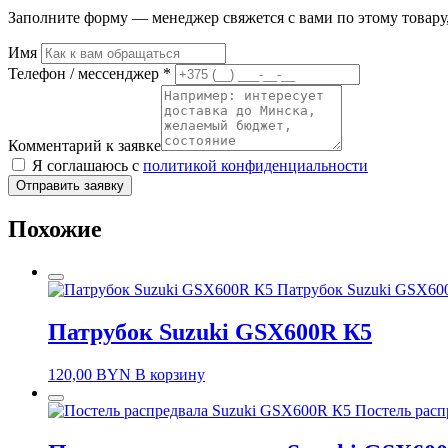
Заполните форму — менеджер свяжется с вами по этому товару,
Имя
Телефон / мессенджер *
Комментарий к заявке
Я соглашаюсь с
политикой конфиденциальности
Отправить заявку
Похожие
Патрубок Suzuki GSX60
Патрубок Suzuki GSX600R К5
120,00
BYN
В корзину
Постель рас