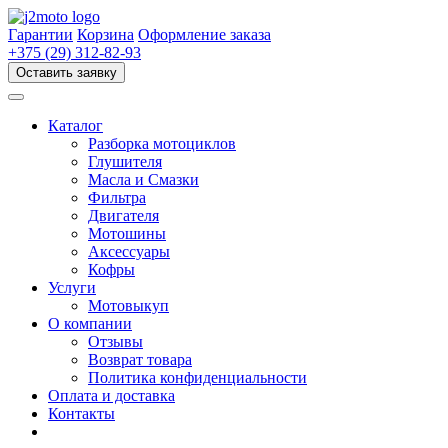
Перейти
к
Гарантии
Корзина
Оформление заказа
содержимому
+375 (29) 312-82-93
Оставить заявку
Каталог
Разборка мотоциклов
Глушителя
Масла и Смазки
Фильтра
Двигателя
Мотошины
Аксессуары
Кофры
Услуги
Мотовыкуп
О компании
Отзывы
Возврат товара
Политика конфиденциальности
Оплата и доставка
Контакты