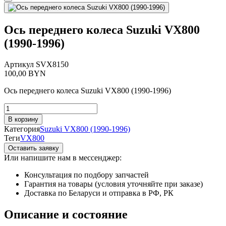
Ось переднего колеса Suzuki VX800
(1990-1996)
Артикул
SVX8150
100,00
BYN
Ось переднего колеса Suzuki VX800 (1990-1996)
Количество
товара
В корзину
Ось
Категория
Suzuki VX800 (1990-1996)
переднего
Теги
VX800
колеса
Оставить заявку
Suzuki
Или напишите нам в мессенджер:
VX800
(1990-
Консультация по подбору запчастей
1996)
Гарантия на товары (условия уточняйте при заказе)
Доставка по Беларуси и отправка в РФ, РК
Описание и состояние