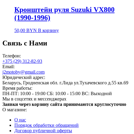
Кронштейн руля Suzuki VX800
(1990-1996)
50,00
BYN
В корзину
Связь с Нами
Телефон:
+375 (29) 312-82-93
Email:
j2motoby@gmail.com
Юридический адрес:
Беларусь, Гродненская обл. г.Лида ул.Тухачевского д.55 кв.69
Время работы:
ПН-ПТ: 10:00 - 19:00
СБ: 10:00 - 15:00
ВС: Выходной
Мы в соцсетях и мессенджерах
Заявки через корзину сайта принимаются круглосуточно
О магазине:
О нас
Порядок обработки обращений
Договор публичной оферты