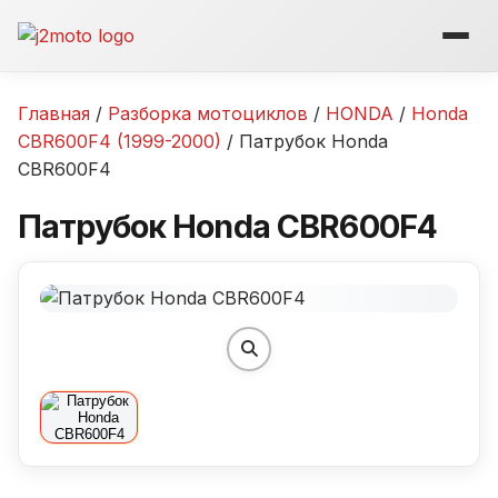
Перейти
к
содержимому
Главная
/
Разборка мотоциклов
/
HONDA
/
Honda
CBR600F4 (1999-2000)
/ Патрубок Honda
CBR600F4
Патрубок Honda CBR600F4