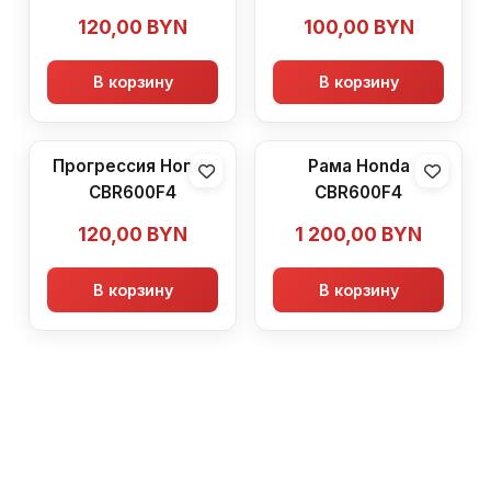
PP-MD30) Honda
Honda CBR600F4
120,00
BYN
100,00
BYN
CBR600F4
В корзину
В корзину
Прогрессия Honda
Рама Honda
CBR600F4
CBR600F4
120,00
BYN
1 200,00
BYN
В корзину
В корзину