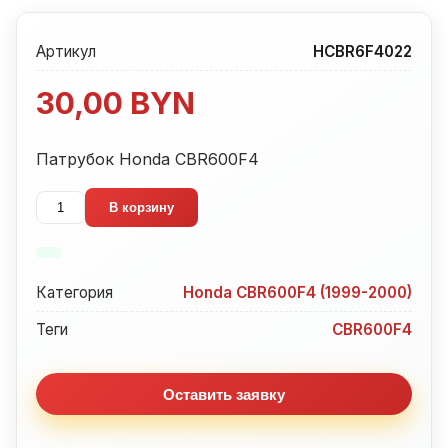
Артикул
HCBR6F4022
30,00
BYN
Патрубок Honda CBR600F4
Количество
В корзину
товара
Патрубок
Honda
Категория
Honda CBR600F4 (1999-2000)
CBR600F4
Теги
CBR600F4
Оставить заявку