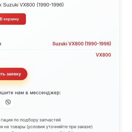
 Suzuki VX800 (1990-1996)
тво
В корзину
к
я
Suzuki VX800 (1990-1996)
VX800
ть заявку
ишите нам в мессенджер:
ьтация по подбору запчастей
я на товары (условия уточняйте при заказе)