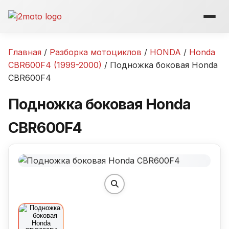
Перейти
к
содержимому
Главная
/
Разборка мотоциклов
/
HONDA
/
Honda
CBR600F4 (1999-2000)
/ Подножка боковая Honda
CBR600F4
Подножка боковая Honda
CBR600F4