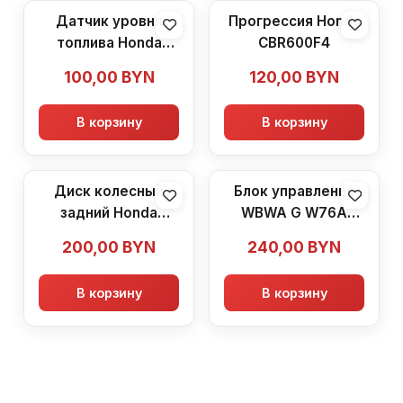
Датчик уровня
Прогрессия Honda
топлива Honda
CBR600F4
CBR600F4
100,00
BYN
120,00
BYN
В корзину
В корзину
Диск колесный
Блок управления
задний Honda
WBWA G W76A
CBR600F4
8401 Honda
200,00
BYN
240,00
BYN
CBR600F4
В корзину
В корзину