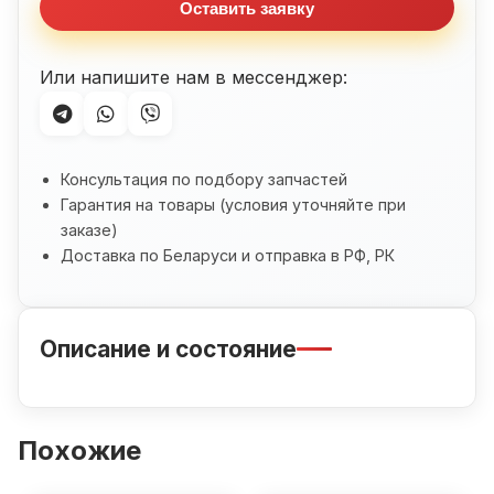
Оставить заявку
Или напишите нам в мессенджер:
Консультация по подбору запчастей
Гарантия на товары (условия уточняйте при
заказе)
Доставка по Беларуси и отправка в РФ, РК
Описание и состояние
Похожие