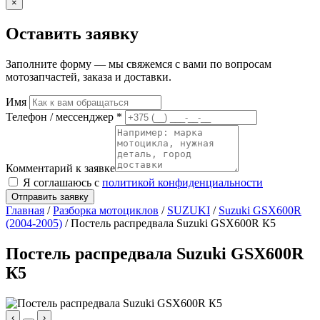
×
Оставить заявку
Заполните форму — мы свяжемся с вами по вопросам
мотозапчастей, заказа и доставки.
Имя
Телефон / мессенджер *
Комментарий к заявке
Я соглашаюсь с
политикой конфиденциальности
Отправить заявку
Главная
/
Разборка мотоциклов
/
SUZUKI
/
Suzuki GSX600R
(2004-2005)
/ Постель распредвала Suzuki GSX600R К5
Постель распредвала Suzuki GSX600R
К5
‹
›