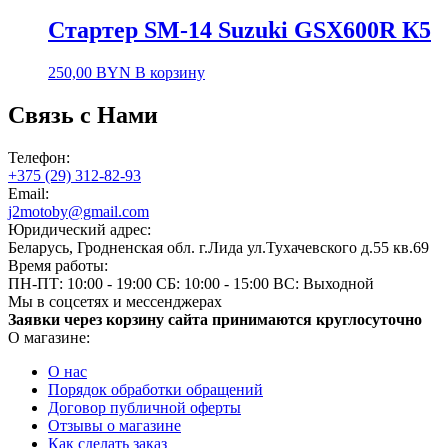
Стартер SM-14 Suzuki GSX600R К5
250,00
BYN
В корзину
Связь с Нами
Телефон:
+375 (29) 312-82-93
Email:
j2motoby@gmail.com
Юридический адрес:
Беларусь, Гродненская обл. г.Лида ул.Тухачевского д.55 кв.69
Время работы:
ПН-ПТ: 10:00 - 19:00
СБ: 10:00 - 15:00
ВС: Выходной
Мы в соцсетях и мессенджерах
Заявки через корзину сайта принимаются круглосуточно
О магазине:
О нас
Порядок обработки обращений
Договор публичной оферты
Отзывы о магазине
Как сделать заказ