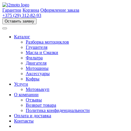
Перейти
к
Гарантии
Корзина
Оформление заказа
содержимому
+375 (29) 312-82-93
Оставить заявку
Каталог
Разборка мотоциклов
Глушителя
Масла и Смазки
Фильтра
Двигателя
Мотошины
Аксессуары
Кофры
Услуги
Мотовыкуп
О компании
Отзывы
Возврат товара
Политика конфиденциальности
Оплата и доставка
Контакты