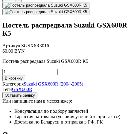
Постель распредвала Suzuki GSX600R
К5
Артикул
SGSX6R3016
60,00
BYN
Постель распредвала Suzuki GSX600R К5
Количество
товара
В корзину
Постель
Категория
Suzuki GSX600R (2004-2005)
распредвала
Теги
GSX600R
Suzuki
Оставить заявку
GSX600R
Или напишите нам в мессенджер:
К5
Консультация по подбору запчастей
Гарантия на товары (условия уточняйте при заказе)
Доставка по Беларуси и отправка в РФ, РК