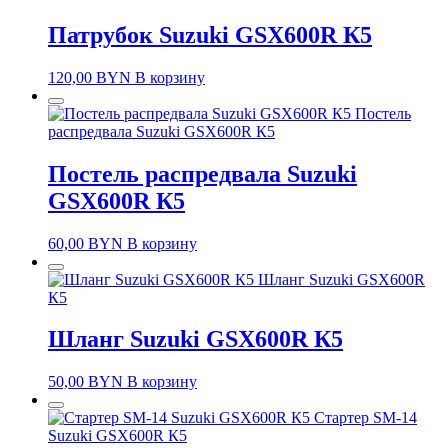
Патрубок Suzuki GSX600R К5
120,00
BYN
В корзину
Постель
распредвала Suzuki GSX600R К5
Постель распредвала Suzuki
GSX600R К5
60,00
BYN
В корзину
Шланг Suzuki GSX600R
К5
Шланг Suzuki GSX600R К5
50,00
BYN
В корзину
Стартер SM-14
Suzuki GSX600R К5