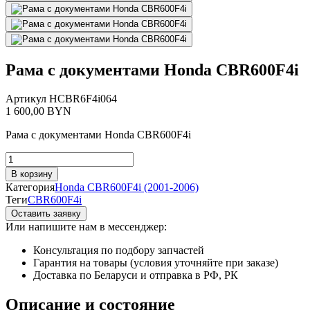
Рама с документами Honda CBR600F4i
Артикул
HCBR6F4i064
1 600,00
BYN
Рама с документами Honda CBR600F4i
Количество
товара
В корзину
Рама
Категория
Honda CBR600F4i (2001-2006)
с
Теги
CBR600F4i
документами
Оставить заявку
Honda
Или напишите нам в мессенджер:
CBR600F4i
Консультация по подбору запчастей
Гарантия на товары (условия уточняйте при заказе)
Доставка по Беларуси и отправка в РФ, РК
Описание и состояние