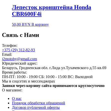
Лепесток кронштейна Honda
CBR600F4i
50,00
BYN
В корзину
Связь с Нами
Телефон:
+375 (29) 312-82-93
Email:
j2motoby@gmail.com
Юридический адрес:
Беларусь, Гродненская обл. г.Лида ул.Тухачевского д.55 кв.69
Время работы:
ПН-ПТ: 10:00 - 19:00
СБ: 10:00 - 15:00
ВС: Выходной
Мы в соцсетях и мессенджерах
Заявки через корзину сайта принимаются круглосуточно
О магазине:
О нас
Порядок обработки обращений
Договор публичной оферты