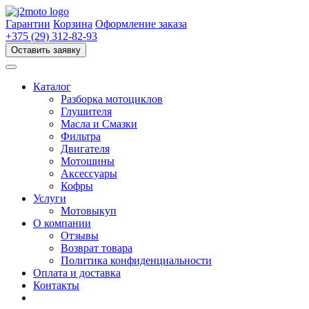
Перейти
к
Гарантии
Корзина
Оформление заказа
содержимому
+375 (29) 312-82-93
Оставить заявку
Каталог
Разборка мотоциклов
Глушителя
Масла и Смазки
Фильтра
Двигателя
Мотошины
Аксессуары
Кофры
Услуги
Мотовыкуп
О компании
Отзывы
Возврат товара
Политика конфиденциальности
Оплата и доставка
Контакты