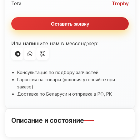
Trophy
Теги
Trophy
1200
(1996-
Оставить заявку
2003)
Или напишите нам в мессенджер:
Консультация по подбору запчастей
Гарантия на товары (условия уточняйте при
заказе)
Доставка по Беларуси и отправка в РФ, РК
Описание и состояние