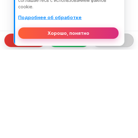
соглашаетесь с использованием файлов
cookie.
Подробнее об обработке
Хорошо, понятно
СВЯЗЬ С НАМИ
ТЕЛЕФОН:
+375 (29) 312-82-93
EMAIL:
j2motoby@gmail.com
ЮРИДИЧЕСКИЙ АДРЕС: