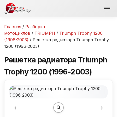
Перейти
к
содержимому
Главная
/
Разборка
мотоциклов
/
TRIUMPH
/
Triumph Trophy 1200
(1996-2003)
/ Решетка радиатора Triumph Trophy
1200 (1996-2003)
Решетка радиатора Triumph
Trophy 1200 (1996-2003)
‹
›