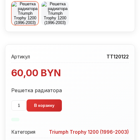
Артикул
TT120122
60,00
BYN
Решетка радиатора
Количество
В корзину
товара
Решетка
радиатора
Категория
Triumph Trophy 1200 (1996-2003)
Triumph