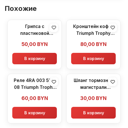
Похожие
Грипса с
Кронштейн кофра
пластиковой
Triumph Trophy
ручкой Triumph
1200 (1996-2003)
50,00
BYN
80,00
BYN
Trophy 1200 (1996-
2003)
В корзину
В корзину
Реле 4RA 003 510-
Шланг тормозной
08 Triumph Trophy
магистрали
1200 (1996-2003)
Triumph Trophy
60,00
BYN
30,00
BYN
1200 (1996-2003)
В корзину
В корзину