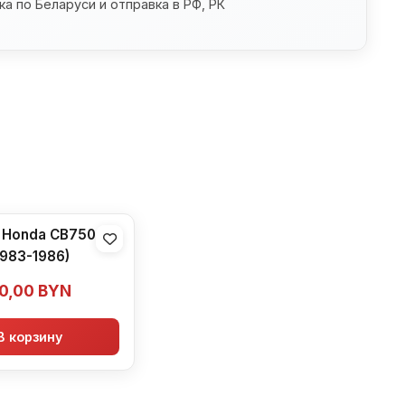
а по Беларуси и отправка в РФ, РК
 Honda CB750
1983-1986)
0,00
BYN
В корзину