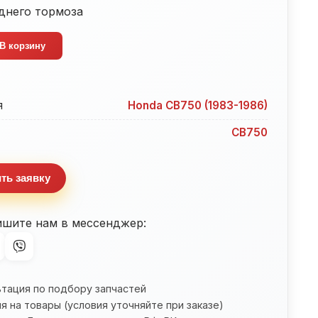
днего тормоза
тво
В корзину
я
Honda CB750 (1983-1986)
CB750
ть заявку
ишите нам в мессенджер:
ьтация по подбору запчастей
я на товары (условия уточняйте при заказе)