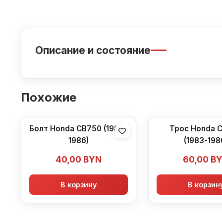
Описание и состояние
Похожие
Болт Honda CB750 (1983-
Трос Honda 
1986)
(1983-198
40,00
BYN
60,00
B
В корзину
В корзин