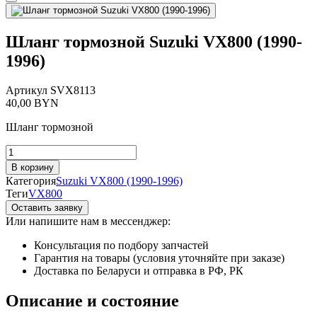
Шланг тормозной Suzuki VX800 (1990-
1996)
Артикул
SVX8113
40,00
BYN
Шланг тормозной
Количество
товара
В корзину
Шланг
Категория
Suzuki VX800 (1990-1996)
тормозной
Теги
VX800
Suzuki
Оставить заявку
VX800
Или напишите нам в мессенджер:
(1990-
1996)
Консультация по подбору запчастей
Гарантия на товары (условия уточняйте при заказе)
Доставка по Беларуси и отправка в РФ, РК
Описание и состояние