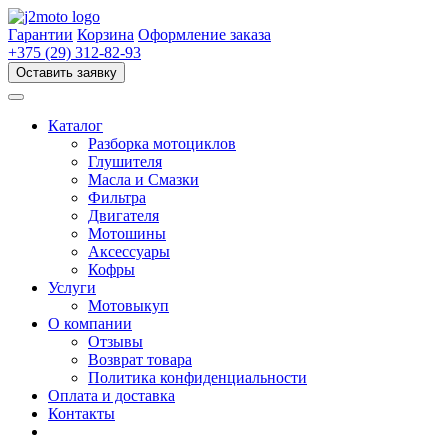
Перейти
к
Гарантии
Корзина
Оформление заказа
содержимому
+375 (29) 312-82-93
Оставить заявку
Каталог
Разборка мотоциклов
Глушителя
Масла и Смазки
Фильтра
Двигателя
Мотошины
Аксессуары
Кофры
Услуги
Мотовыкуп
О компании
Отзывы
Возврат товара
Политика конфиденциальности
Оплата и доставка
Контакты