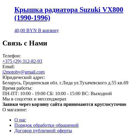
Крышка радиатора Suzuki VX800
(1990-1996)
40,00
BYN
В корзину
Связь с Нами
Телефон:
+375 (29) 312-82-93
Email:
j2motoby@gmail.com
Юридический адрес:
Беларусь, Гродненская обл. г.Лида ул.Тухачевского д.55 кв.69
Время работы:
ПН-ПТ: 10:00 - 19:00
СБ: 10:00 - 15:00
ВС: Выходной
Мы в соцсетях и мессенджерах
Заявки через корзину сайта принимаются круглосуточно
О магазине:
О нас
Порядок обработки обращений
Договор публичной оферты