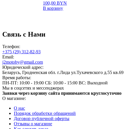
100,00
BYN
В корзину
Связь с Нами
Телефон:
+375 (29) 312-82-93
Email:
j2motoby@gmail.com
Юридический адрес:
Беларусь, Гродненская обл. г.Лида ул.Тухачевского д.55 кв.69
Время работы:
ПН-ПТ: 10:00 - 19:00
СБ: 10:00 - 15:00
ВС: Выходной
Мы в соцсетях и мессенджерах
Заявки через корзину сайта принимаются круглосуточно
О магазине:
О нас
Порядок обработки обращений
Договор публичной оферты
Отзывы о магазине
Как сделать заказ