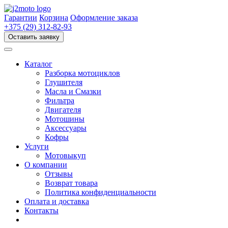
Перейти
к
Гарантии
Корзина
Оформление заказа
содержимому
+375 (29) 312-82-93
Оставить заявку
Каталог
Разборка мотоциклов
Глушителя
Масла и Смазки
Фильтра
Двигателя
Мотошины
Аксессуары
Кофры
Услуги
Мотовыкуп
О компании
Отзывы
Возврат товара
Политика конфиденциальности
Оплата и доставка
Контакты