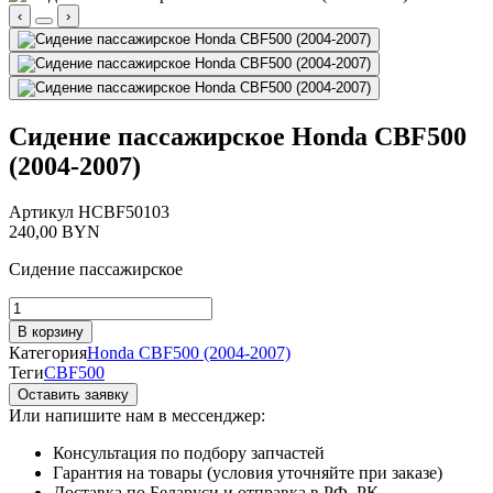
‹
›
Сидение пассажирское Honda CBF500
(2004-2007)
Артикул
HCBF50103
240,00
BYN
Сидение пассажирское
Количество
товара
В корзину
Сидение
Категория
Honda CBF500 (2004-2007)
пассажирское
Теги
CBF500
Honda
Оставить заявку
CBF500
Или напишите нам в мессенджер:
(2004-
2007)
Консультация по подбору запчастей
Гарантия на товары (условия уточняйте при заказе)
Доставка по Беларуси и отправка в РФ, РК