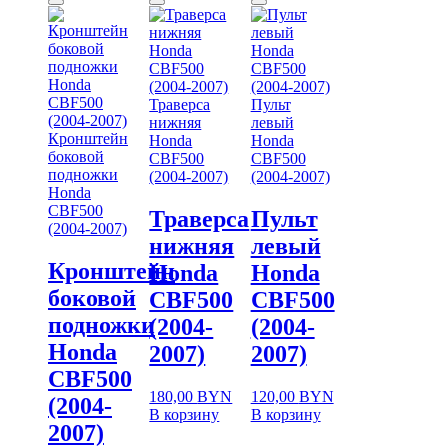
Траверса
Пульт
нижняя
левый
Кронштейн
Honda
Honda
боковой
CBF500
CBF500
подножки
(2004-2007)
(2004-2007)
Honda
CBF500
Траверса
Пульт
(2004-2007)
нижняя
левый
Кронштейн
Honda
Honda
боковой
CBF500
CBF500
подножки
(2004-
(2004-
Honda
2007)
2007)
CBF500
180,00
BYN
120,00
BYN
(2004-
В корзину
В корзину
2007)