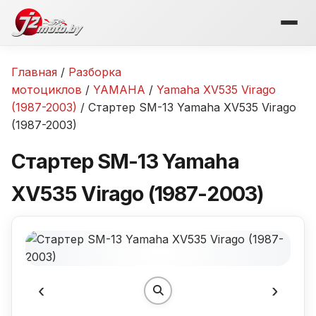
Перейти
к
содержимому
Главная
/
Разборка
мотоциклов
/
YAMAHA
/
Yamaha XV535 Virago
(1987-2003)
/ Стартер SM-13 Yamaha XV535 Virago
(1987-2003)
Стартер SM-13 Yamaha
XV535 Virago (1987-2003)
‹
›