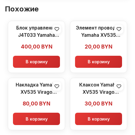
Похожие
Блок управления
Элемент проводки
J4T033 Yamaha
Yamaha XV535
XV535 Virago
Virago (1987-2003)
400,00
BYN
20,00
BYN
(1987-2003)
В корзину
В корзину
Накладка Yamaha
Клаксон Yamaha
XV535 Virago
XV535 Virago
(1987-2003)
(1987-2003)
80,00
BYN
30,00
BYN
В корзину
В корзину