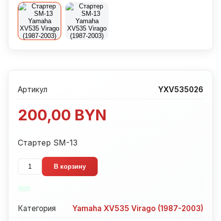
Артикул
YXV535026
200,00
BYN
Стартер SM-13
Количество
В корзину
товара
Стартер
SM-
Категория
Yamaha XV535 Virago (1987-2003)
13