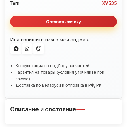
Yamaha
Теги
XV535
XV535
Virago
Оставить заявку
(1987-
2003)
Или напишите нам в мессенджер:
Консультация по подбору запчастей
Гарантия на товары (условия уточняйте при
заказе)
Доставка по Беларуси и отправка в РФ, РК
Описание и состояние