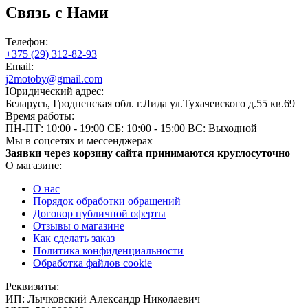
Связь с Нами
Телефон:
+375 (29) 312-82-93
Email:
j2motoby@gmail.com
Юридический адрес:
Беларусь, Гродненская обл. г.Лида ул.Тухачевского д.55 кв.69
Время работы:
ПН-ПТ: 10:00 - 19:00
СБ: 10:00 - 15:00
ВС: Выходной
Мы в соцсетях и мессенджерах
Заявки через корзину сайта принимаются круглосуточно
О магазине:
О нас
Порядок обработки обращений
Договор публичной оферты
Отзывы о магазине
Как сделать заказ
Политика конфиденциальности
Обработка файлов cookie
Реквизиты:
ИП:
Лычковский Александр Николаевич