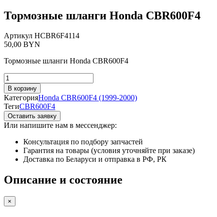
Тормозные шланги Honda CBR600F4
Артикул
HCBR6F4114
50,00
BYN
Тормозные шланги Honda CBR600F4
Количество
товара
В корзину
Тормозные
Категория
Honda CBR600F4 (1999-2000)
шланги
Теги
CBR600F4
Honda
Оставить заявку
CBR600F4
Или напишите нам в мессенджер:
Консультация по подбору запчастей
Гарантия на товары (условия уточняйте при заказе)
Доставка по Беларуси и отправка в РФ, РК
Описание и состояние
×