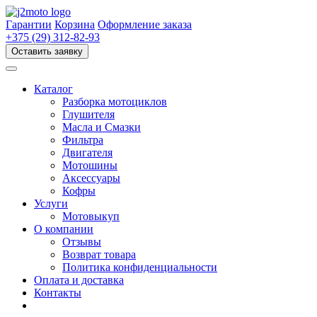
Перейти
к
Гарантии
Корзина
Оформление заказа
содержимому
+375 (29) 312-82-93
Оставить заявку
Каталог
Разборка мотоциклов
Глушителя
Масла и Смазки
Фильтра
Двигателя
Мотошины
Аксессуары
Кофры
Услуги
Мотовыкуп
О компании
Отзывы
Возврат товара
Политика конфиденциальности
Оплата и доставка
Контакты