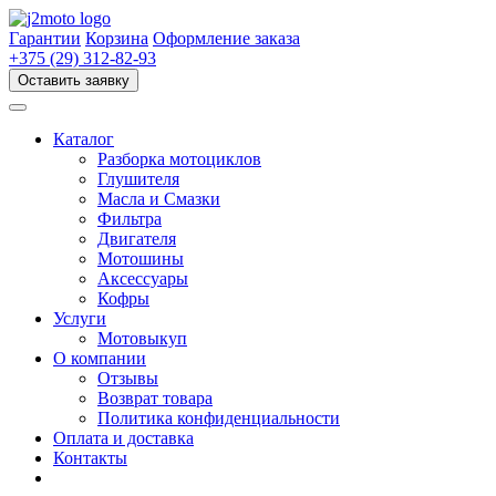
Перейти
к
Гарантии
Корзина
Оформление заказа
содержимому
+375 (29) 312-82-93
Оставить заявку
Каталог
Разборка мотоциклов
Глушителя
Масла и Смазки
Фильтра
Двигателя
Мотошины
Аксессуары
Кофры
Услуги
Мотовыкуп
О компании
Отзывы
Возврат товара
Политика конфиденциальности
Оплата и доставка
Контакты