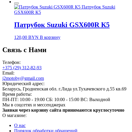
Патрубок Suzuki
GSX600R К5
Патрубок Suzuki GSX600R К5
120,00
BYN
В корзину
Связь с Нами
Телефон:
+375 (29) 312-82-93
Email:
j2motoby@gmail.com
Юридический адрес:
Беларусь, Гродненская обл. г.Лида ул.Тухачевского д.55 кв.69
Время работы:
ПН-ПТ: 10:00 - 19:00
СБ: 10:00 - 15:00
ВС: Выходной
Мы в соцсетях и мессенджерах
Заявки через корзину сайта принимаются круглосуточно
О магазине:
О нас
Порядок обработки обращений