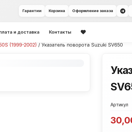
Гарантии
Корзина
Оформление заказа
плата и доставка
Контакты
50S (1999-2002)
/ Указатель поворота Suzuki SV650
Указ
SV6
Артикул
30,