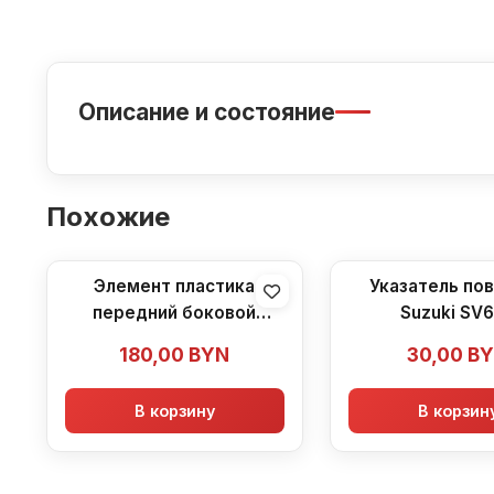
Описание и состояние
Похожие
Элемент пластика
Указатель по
передний боковой
Suzuki SV
Suzuki SV650
180,00
BYN
30,00
B
В корзину
В корзин