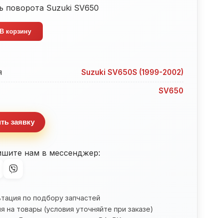
ь поворота Suzuki SV650
тво
В корзину
ь
а
я
Suzuki SV650S (1999-2002)
SV650
ть заявку
ишите нам в мессенджер:
ьтация по подбору запчастей
я на товары (условия уточняйте при заказе)