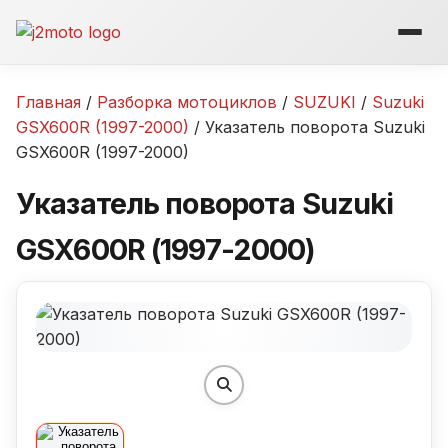
Перейти
к
содержимому
Главная
/
Разборка мотоциклов
/
SUZUKI
/
Suzuki
GSX600R (1997-2000)
/ Указатель поворота Suzuki
GSX600R (1997-2000)
Указатель поворота Suzuki
GSX600R (1997-2000)