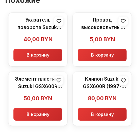
Похожие
Указатель
Провод
поворота Suzuki
высоковольтный
GSX600R (1997-
Suzuki GSX600R
40,00
BYN
5,00
BYN
2000)
(1997-2000)
В корзину
В корзину
Элемент пластика
Клипон Suzuki
Suzuki GSX600R
GSX600R (1997-
(1997-2000)
2000)
50,00
BYN
80,00
BYN
В корзину
В корзину