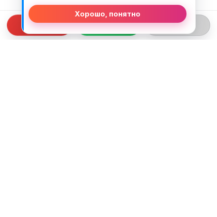
Хорошо, понятно
СВЯЗЬ С НАМИ
ТЕЛЕФОН:
+375 (29) 312-82-93
EMAIL:
j2motoby@gmail.com
ЮРИДИЧЕСКИЙ АДРЕС:
Беларусь, Гродненская обл. г.Лида
ул.Тухачевского д.55 кв.69
ВРЕМЯ РАБОТЫ: