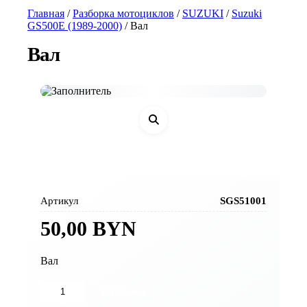
Главная
/
Разборка мотоциклов
/
SUZUKI
/
Suzuki
GS500E (1989-2000)
/ Вал
Вал
Артикул
SGS51001
50,00
BYN
Вал
Количество
В корзину
товара