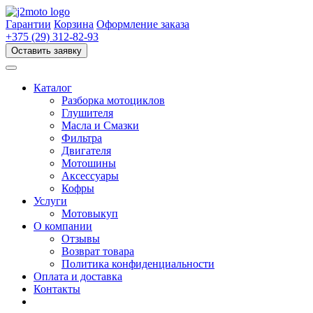
Перейти
к
Гарантии
Корзина
Оформление заказа
содержимому
+375 (29) 312-82-93
Оставить заявку
Каталог
Разборка мотоциклов
Глушителя
Масла и Смазки
Фильтра
Двигателя
Мотошины
Аксессуары
Кофры
Услуги
Мотовыкуп
О компании
Отзывы
Возврат товара
Политика конфиденциальности
Оплата и доставка
Контакты