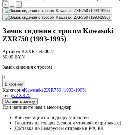
‹
›
Замок сидения с тросом Kawasaki
ZXR750 (1993-1995)
Артикул
KZXR75930027
50,00
BYN
Замок сидения с тросом
Количество
товара
В корзину
Замок
Категория
Kawasaki ZXR750 (1993-1995)
сидения
Теги
KZXR75
с
Оставить заявку
тросом
Или напишите нам в мессенджер:
Kawasaki
ZXR750
Консультация по подбору запчастей
(1993-
Гарантия на товары (условия уточняйте при заказе)
1995)
Доставка по Беларуси и отправка в РФ, РК