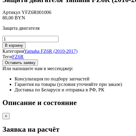
Артикул
YFZ6R001006
80,00
BYN
Защита двигателя
Количество
товара
В корзину
Защита
Категория
Yamaha FZ6R (2010-2017)
двигателя
Теги
FZ6R
Yamaha
Оставить заявку
FZ6R
Или напишите нам в мессенджер:
(2010-
2017)
Консультация по подбору запчастей
Гарантия на товары (условия уточняйте при заказе)
Доставка по Беларуси и отправка в РФ, РК
Описание и состояние
×
Заявка на расчёт