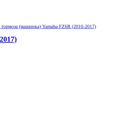
 тормоза (машинка) Yamaha FZ6R (2010-2017)
2017)