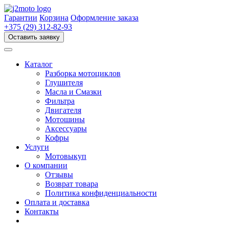
Перейти
к
Гарантии
Корзина
Оформление заказа
содержимому
+375 (29) 312-82-93
Оставить заявку
Каталог
Разборка мотоциклов
Глушителя
Масла и Смазки
Фильтра
Двигателя
Мотошины
Аксессуары
Кофры
Услуги
Мотовыкуп
О компании
Отзывы
Возврат товара
Политика конфиденциальности
Оплата и доставка
Контакты