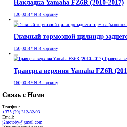
Накладка Yamaha FZ6R (2010-2017)
120,00
BYN
В корзину
Главный тормозной цилиндр заднего
150,00
BYN
В корзину
Траверса в
Траверса верхняя Yamaha FZ6R (201
160,00
BYN
В корзину
Связь с Нами
Телефон:
+375 (29) 312-82-93
Email:
j2motoby@gmail.com