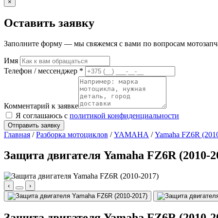
×
Оставить заявку
Заполните форму — мы свяжемся с вами по вопросам мотозапчас
Имя
Телефон / мессенджер *
Комментарий к заявке
Я соглашаюсь с
политикой конфиденциальности
Отправить заявку
Главная
/
Разборка мотоциклов
/
YAMAHA
/
Yamaha FZ6R (201
Защита двигателя Yamaha FZ6R (2010-2
‹
›
Защита двигателя Yamaha FZ6R (2010-2