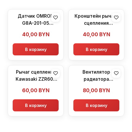
Датчик OMRON
Кронштейн рычага
G8A-201-05
сцепления
Kawasaki ZZR600
Kawasaki ZZR600
40,00
BYN
40,00
BYN
(1990-1992)
(1990-1992)
В корзину
В корзину
Рычаг сцепления
Вентилятор
Kawasaki ZZR600
радиатора
(1990-1992)
Kawasaki ZZR600
60,00
BYN
80,00
BYN
(1990-1992)
В корзину
В корзину