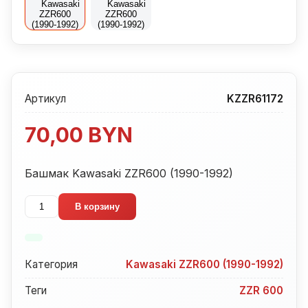
Артикул
KZZR61172
70,00
BYN
Башмак Kawasaki ZZR600 (1990-1992)
Количество
В корзину
товара
Башмак
Kawasaki
Категория
Kawasaki ZZR600 (1990-1992)
ZZR600
(1990-
Теги
ZZR 600
1992)