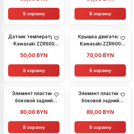
В корзину
В корзину
Датчик температуры
Крышка двигателя
Kawasaki ZZR600
Kawasaki ZZR600
(1990-1992)
(1990-1992)
50,00
BYN
70,00
BYN
В корзину
В корзину
Элемент пластика
Элемент пластика
боковой задний
боковой задний
Kawasaki ZZR600
Kawasaki ZZR600
80,00
BYN
80,00
BYN
(1990-1992)
(1990-1992)
В корзину
В корзину