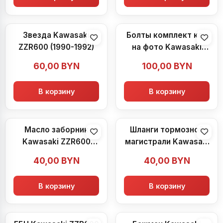
Звезда Kawasaki
Болты комплект как
ZZR600 (1990-1992)
на фото Kawasaki
ZZR600 (1990-1992)
60,00
BYN
100,00
BYN
В корзину
В корзину
Масло заборник
Шланги тормозной
Kawasaki ZZR600
магистрали Kawasaki
(1990-1992)
ZZR600 (1990-1992)
40,00
BYN
40,00
BYN
В корзину
В корзину