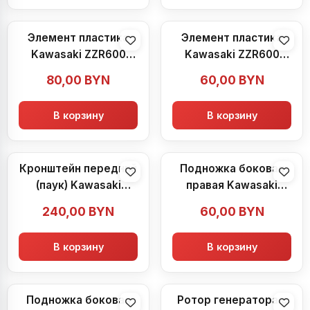
Элемент пластика
Элемент пластика
Kawasaki ZZR600
Kawasaki ZZR600
(1990-1992)
(1990-1992)
80,00
BYN
60,00
BYN
В корзину
В корзину
Кронштейн передний
Подножка боковая
(паук) Kawasaki
правая Kawasaki
ZZR600 (1990-1992)
ZZR600 (1990-1992)
240,00
BYN
60,00
BYN
В корзину
В корзину
Подножка боковая
Ротор генератора с