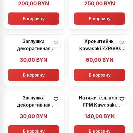
200,00
BYN
250,00
BYN
В корзину
В корзину
Заглушка
Кронштейны
декоративная
Kawasaki ZZR600
Kawasaki ZZR600
(1990-1992)
30,00
BYN
60,00
BYN
(1990-1992)
В корзину
В корзину
Заглушка
Натяжитель цепи
декоративная
ГРМ Kawasaki
Kawasaki ZZR600
ZZR600 (1990-1992)
30,00
BYN
140,00
BYN
(1990-1992)
В корзину
В корзину