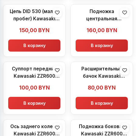
Цепь DID 530 (малый
Подножка
пробег) Kawasaki
центральная
ZZR600 (1990-1992)
Kawasaki ZZR600
150,00
BYN
160,00
BYN
(1990-1992)
В корзину
В корзину
Суппорт передний
Расширительный
Kawasaki ZZR600
бачок Kawasaki
(1990-1992)
ZZR600 (1990-1992)
100,00
BYN
80,00
BYN
В корзину
В корзину
Ось заднего колеса
Подножка боковая
Kawasaki ZZR600
Kawasaki ZZR600