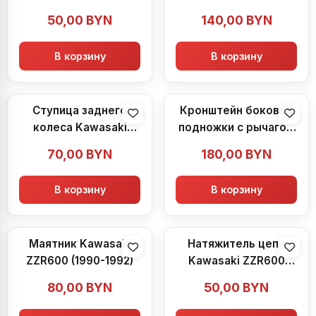
50,00
BYN
140,00
BYN
В корзину
В корзину
Ступица заднего
Кронштейн боковой
колеса Kawasaki
подножки с рычагом
ZZR600 (1990-1992)
КПП Kawasaki
70,00
BYN
180,00
BYN
ZZR600 (1990-1992)
В корзину
В корзину
Маятник Kawasaki
Натяжитель цепи
ZZR600 (1990-1992)
Kawasaki ZZR600
(1990-1992)
80,00
BYN
50,00
BYN