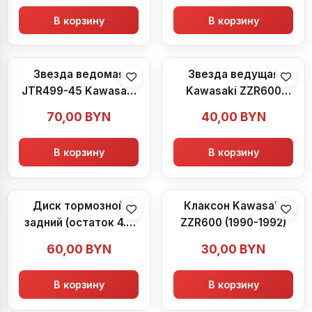
В корзину
В корзину
Звезда ведомая
Звезда ведущая
JTR499-45 Kawasaki
Kawasaki ZZR600
ZZR600 (1990-1992)
(1990-1992)
70,00
BYN
40,00
BYN
В корзину
В корзину
Диск тормозной
Клаксон Kawasaki
задний (остаток 4.4
ZZR600 (1990-1992)
мм) Kawasaki ZZR600
60,00
BYN
30,00
BYN
(1990-1992)
В корзину
В корзину