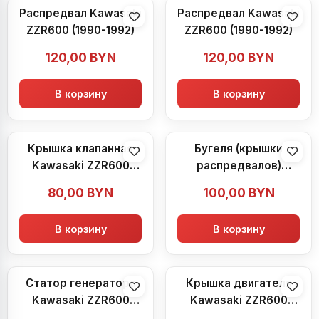
Распредвал Kawasaki
Распредвал Kawasaki
ZZR600 (1990-1992)
ZZR600 (1990-1992)
120,00
BYN
120,00
BYN
В корзину
В корзину
Крышка клапанная
Бугеля (крышки
Kawasaki ZZR600
распредвалов)
(1990-1992)
Kawasaki ZZR600
80,00
BYN
100,00
BYN
(1990-1992)
В корзину
В корзину
Статор генератора
Крышка двигателя
Kawasaki ZZR600
Kawasaki ZZR600
(1990-1992)
(1990-1992)