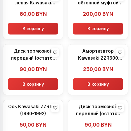
левая Kawasaki
обгонной муфтой
ZZR600 (1990-1992)
Kawasaki ZZR600
60,00
BYN
200,00
BYN
(1990-1992)
В корзину
В корзину
Диск тормозной
Амортизатор
передний (остаток
Kawasaki ZZR600
3.8 мм) Kawasaki
(1990-1992)
90,00
BYN
250,00
BYN
ZZR600 (1990-1992)
В корзину
В корзину
Ось Kawasaki ZZR600
Диск тормозной
(1990-1992)
передний (остаток
3.8 мм) Kawasaki
50,00
BYN
90,00
BYN
ZZR600 (1990-1992)