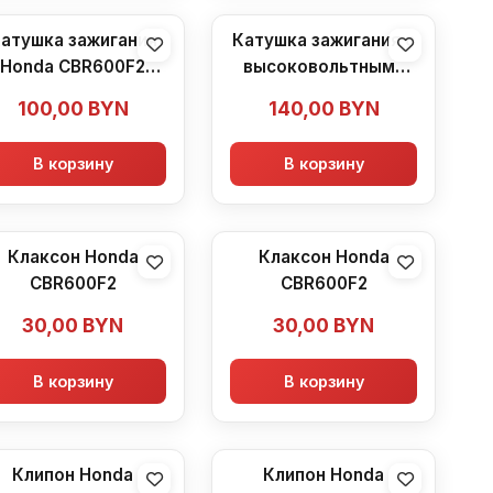
атушка зажигания
Катушка зажигания с
Honda CBR600F2
высоковольтными
(1991-1994)
приводами Honda
100,00
BYN
140,00
BYN
CBR600F2 (1991-1994)
В корзину
В корзину
Клаксон Honda
Клаксон Honda
CBR600F2
CBR600F2
30,00
BYN
30,00
BYN
В корзину
В корзину
Клипон Honda
Клипон Honda