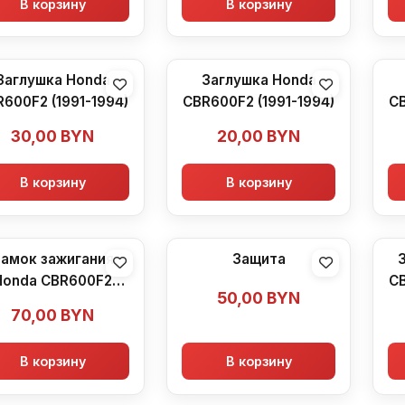
В корзину
В корзину
Заглушка Honda
Заглушка Honda
600F2 (1991-1994)
CBR600F2 (1991-1994)
CB
30,00
BYN
20,00
BYN
В корзину
В корзину
амок зажигания
Защита
Honda CBR600F2
CB
50,00
BYN
(1991-1994)
70,00
BYN
В корзину
В корзину