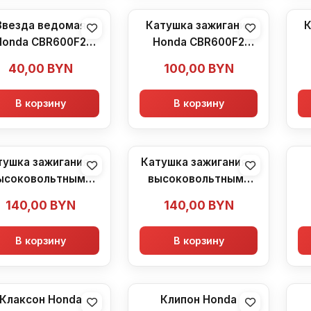
Звезда ведомая
Катушка зажигания
К
Honda CBR600F2
Honda CBR600F2
(1991-1994)
(1991-1994)
40,00
BYN
100,00
BYN
В корзину
В корзину
тушка зажигания с
Катушка зажигания с
ысоковольтными
высоковольтными
оводами Honda
проводами Honda
140,00
BYN
140,00
BYN
600F2 (1991-1994)
CBR600F2 (1991-1994)
В корзину
В корзину
Клаксон Honda
Клипон Honda