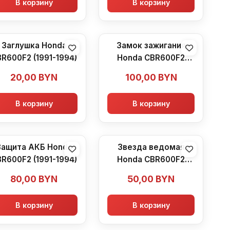
В корзину
В корзину
Заглушка Honda
Замок зажигания
R600F2 (1991-1994)
Honda CBR600F2
(1991-1994)
20,00
BYN
100,00
BYN
В корзину
В корзину
Защита АКБ Honda
Звезда ведомая
R600F2 (1991-1994)
Honda CBR600F2
(1991-1994)
80,00
BYN
50,00
BYN
В корзину
В корзину