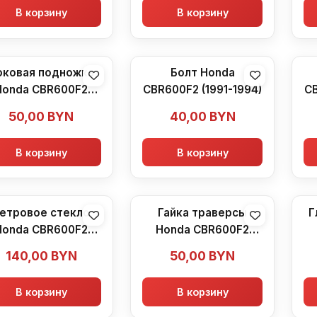
В корзину
В корзину
оковая подножка
Болт Honda
Honda CBR600F2
CBR600F2 (1991-1994)
CB
(1991-1994)
50,00
BYN
40,00
BYN
В корзину
В корзину
етровое стекло
Гайка траверсы
Г
Honda CBR600F2
Honda CBR600F2
(1991-1994)
(1991-1994)
т
140,00
BYN
50,00
BYN
В корзину
В корзину