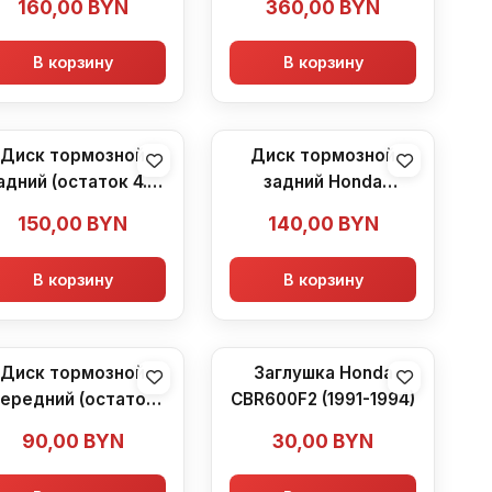
160,00
BYN
360,00
BYN
В корзину
В корзину
Диск тормозной
Диск тормозной
адний (остаток 4.8
задний Honda
м) Honda CBR600F2
CBR600F2
150,00
BYN
140,00
BYN
(1991-1994)
В корзину
В корзину
Диск тормозной
Заглушка Honda
ередний (остаток
CBR600F2 (1991-1994)
4.0 мм) Honda
90,00
BYN
30,00
BYN
R600F2 (1991-1994)