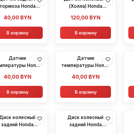
тормоза Honda
(Холла) Honda
CBR600F2
CBR600F2 (1991-1994)
CB
40,00
BYN
120,00
BYN
В корзину
В корзину
Датчик
Датчик
мпературы Honda
температуры Honda
600F2 (1991-1994)
CBR600F2 (1991-1994)
40,00
BYN
40,00
BYN
В корзину
В корзину
Диск колесный
Диск колесный
задний Honda
задний Honda
CBR600F2
CBR600F2