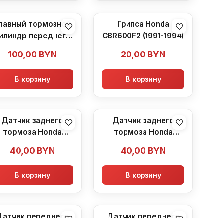
лавный тормозной
Грипса Honda
илиндр переднего
CBR600F2 (1991-1994)
тормоза Honda
100,00
BYN
20,00
BYN
CBR600F2 Honda
R600F2 (1991-1994)
В корзину
В корзину
Датчик заднего
Датчик заднего
тормоза Honda
тормоза Honda
CBR600F2
CBR600F2
40,00
BYN
40,00
BYN
В корзину
В корзину
Датчик переднего
Датчик переднего