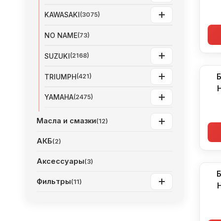
KAWASAKI
(3075)
NO NAME
(73)
SUZUKI
(2168)
Б
TRIUMPH
(421)
YAMAHA
(2475)
Масла и смазки
(12)
АКБ
(2)
Аксессуары
(3)
Б
Фильтры
(11)