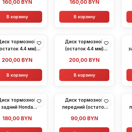
160,00
BYN
160,00
BYN
В корзину
В корзину
Диск тормозной
Диск тормозной
(остаток 4.4 мм)
(остаток 4.4 мм)
з
Honda CBR600F2
Honda CBR600F2
м
200,00
BYN
200,00
BYN
(1991-1994)
(1991-1994)
В корзину
В корзину
Диск тормозной
Диск тормозной
задний Honda
передний (остаток
п
600F2 (1991-1994)
4.0 мм) Honda
180,00
BYN
90,00
BYN
CBR600F2 (1991-1994)
CB