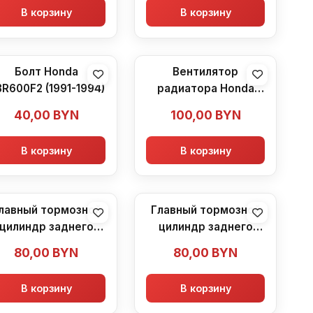
В корзину
В корзину
Болт Honda
Вентилятор
R600F2 (1991-1994)
радиатора Honda
CBR600F2 (1991-1994)
40,00
BYN
100,00
BYN
В корзину
В корзину
лавный тормозной
Главный тормозной
цилиндр заднего
цилиндр заднего
ормоза (машинка)
тормоза (машинка)
80,00
BYN
80,00
BYN
Honda CBR600F2
Honda CBR600F2
В корзину
В корзину