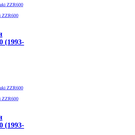
i ZZR600
я
 (1993-
i ZZR600
я
 (1993-