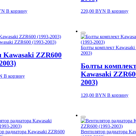
YN
В корзину
220,00
BYN
В корзину
wasaki ZZR600 (1993-2003)
Болты комплект Kawasaki
2003)
 Kawasaki ZZR600
2003)
Болты комплек
Kawasaki ZZR600
N
В корзину
2003)
120,00
BYN
В корзину
ор радиатора Kawasaki ZZR600
Вентилятор радиатора Ka