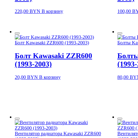
220,00
BYN
В корзину
100,00
B
Болт Kawasaki ZZR600 (1993-2003)
Болты Ka
Болт Kawasaki ZZR600
Болты
(1993-2003)
(1993-
20,00
BYN
В корзину
80,00
BY
Вентилятор радиатора Kawasaki ZZR600
Вентилят