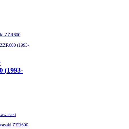
 ZZR600 (1993-
т
 (1993-
wasaki ZZR600