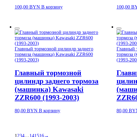
100,00
BYN
В корзину
100,00
B
Главный тормозной цилиндр заднего
Главный 
тормоза (машинка) Kawasaki ZZR600
тормоза 
(1993-2003)
(1993-200
Главный тормозной
Главн
цилиндр заднего тормоза
цилин
(машинка) Kawasaki
(маши
ZZR600 (1993-2003)
ZZR60
80,00
BYN
В корзину
80,00
BY
1
2
3
4
…
14
15
16
→