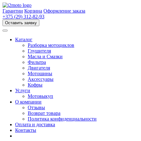
Перейти
к
Гарантии
Корзина
Оформление заказа
содержимому
+375 (29) 312-82-93
Оставить заявку
Каталог
Разборка мотоциклов
Глушителя
Масла и Смазки
Фильтра
Двигателя
Мотошины
Аксессуары
Кофры
Услуги
Мотовыкуп
О компании
Отзывы
Возврат товара
Политика конфиденциальности
Оплата и доставка
Контакты