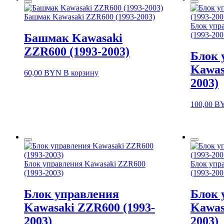
Башмак Kawasaki ZZR600 (1993-2003)
Блок упр
(1993-200
Башмак Kawasaki
ZZR600 (1993-2003)
Блок 
Kawas
60,00
BYN
В корзину
2003)
100,00
B
Блок управления Kawasaki ZZR600
Блок упр
(1993-2003)
(1993-200
Блок управления
Блок 
Kawasaki ZZR600 (1993-
Kawas
2003)
2003)