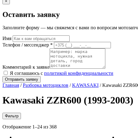
×
Оставить заявку
Заполните форму — мы свяжемся с вами по вопросам мотозапчас
Имя
Телефон / мессенджер *
Комментарий к заявке
Я соглашаюсь с
политикой конфиденциальности
Отправить заявку
Главная
/
Разборка мотоциклов
/
KAWASAKI
/ Kawasaki ZZR600
Kawasaki ZZR600 (1993-2003)
Фильтр
Отображение 1–24 из 368