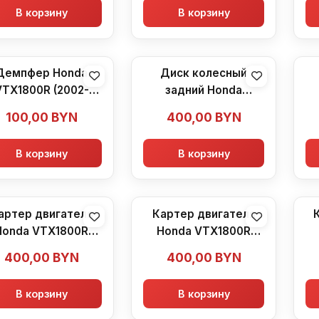
В корзину
В корзину
Демпфер Honda
Диск колесный
VTX1800R (2002-
задний Honda
2007)
VTX1800R (2002-
100,00
BYN
400,00
BYN
2007)
В корзину
В корзину
артер двигателя
Картер двигателя
Honda VTX1800R
Honda VTX1800R
(2002-2007)
(2002-2007)
400,00
BYN
400,00
BYN
В корзину
В корзину