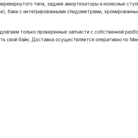
перевернутого типа, задние амортизаторы и колесные ступ
le), баки с интегрированными спидометрами, хромированные
длагаем только проверенные запчасти с собственной разбо
ть свой байк. Доставка осуществляется оперативно по Мин