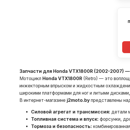
Запчасти для Honda VTX1800R (2002-2007) 
Мотоцикл
Honda VTX1800R
(Retro) — это воплощ
инжекторным впрыском и жидкостным охлаждением
широкими платформами для ног и литыми дисками,
В интернет-магазине
j2moto.by
представлены над
Силовой агрегат и трансмиссия:
детали м
Топливная система и впуск:
форсунки, др
Тормоза и безопасность:
комбинированная 