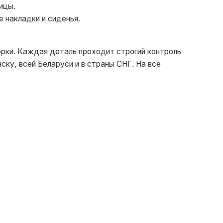
ицы.
 накладки и сиденья.
рки. Каждая деталь проходит строгий контроль
ску, всей Беларуси и в страны СНГ. На все