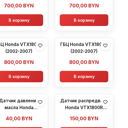
(2002-2007)
(2002-2007)
700,00
BYN
700,00
BYN
В корзину
В корзину
БЦ Honda VTX1800R
ГБЦ Honda VTX1800R
(2002-2007)
(2002-2007)
800,00
BYN
800,00
BYN
В корзину
В корзину
Датчик давления
Датчик распредвала
масла Honda
Honda VTX1800R
VTX1800R (2002-
(2002-2007)
40,00
BYN
150,00
BYN
2007)