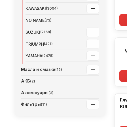
KAWASAKI
(3094)
NO NAME
(73)
SUZUKI
(2168)
TRIUMPH
(421)
YAMAHA
(2475)
Масла и смазки
(12)
АКБ
(2)
Аксессуары
(3)
Гл
Фильтры
(11)
BU