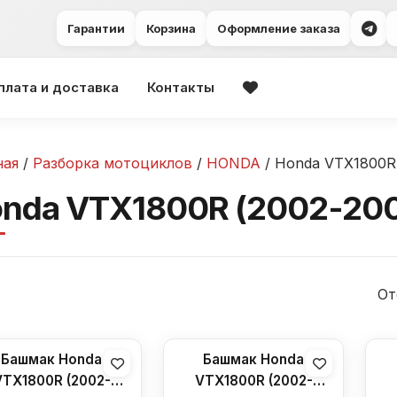
Гарантии
Корзина
Оформление заказа
плата и доставка
Контакты
ная
/
Разборка мотоциклов
/
HONDA
/ Honda VTX1800R 
nda VTX1800R (2002-200
От
Башмак Honda
Башмак Honda
VTX1800R (2002-
VTX1800R (2002-