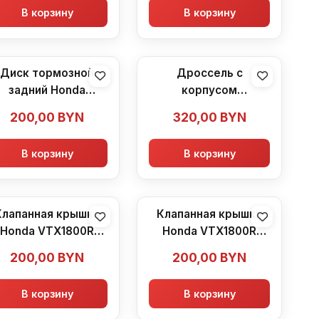
В корзину
В корзину
Диск тормозной
Дроссель с
задний Honda
корпусом
VTX1800R (2002-
воздушного фильтра
200,00
BYN
320,00
BYN
2007)
Honda VTX1800R
(2002-2007)
В корзину
В корзину
Клапанная крышка
Клапанная крышка
Honda VTX1800R
Honda VTX1800R
(2002-2007)
(2002-2007)
200,00
BYN
200,00
BYN
В корзину
В корзину