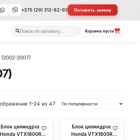
+375 (29) 312-82-93
Оставить заявку
Поиск
Корзина пуста
товаров
(2002-2007)
7)
ображение 1–24 из 47
Блок цилиндров
Блок цилиндров
Honda VTX1800R
Honda VTX1800R