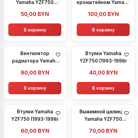
Yamaha YZF750
кронштейном Yamaha
(1993-1998)
YZF750 (1993-1998)
50,00
BYN
100,00
BYN
В корзину
В корзину
Вентилятор
Втулки Yamaha
радиатора Yamaha
YZF750 (1993-1998)
YZF750 (1993-1998)
90,00
BYN
40,00
BYN
В корзину
В корзину
Втулки Yamaha
Выжимной цилиндр
YZF750 (1993-1998)
Yamaha YZF750
(1993-1998)
60,00
BYN
70,00
BYN