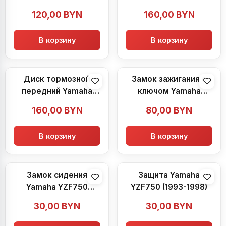
YZF750 (1993-1998)
YZF750 (1993-1998)
120,00
BYN
160,00
BYN
В корзину
В корзину
Диск тормозной
Замок зажигания с
передний Yamaha
ключом Yamaha
YZF750 (1993-1998)
YZF750 (1993-1998)
160,00
BYN
80,00
BYN
В корзину
В корзину
Замок сидения
Защита Yamaha
Yamaha YZF750
YZF750 (1993-1998)
(1993-1998)
30,00
BYN
30,00
BYN