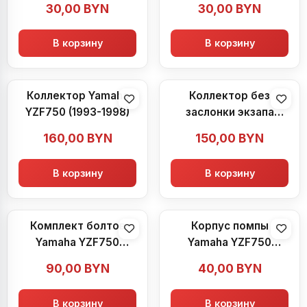
30,00
BYN
30,00
BYN
бака Yamaha YZF750
(1993-1998)
В корзину
В корзину
Коллектор Yamaha
Коллектор без
YZF750 (1993-1998)
заслонки экзапа
Yamaha YZF750
160,00
BYN
150,00
BYN
(1993-1998)
В корзину
В корзину
Комплект болтов
Корпус помпы
Yamaha YZF750
Yamaha YZF750
(1993-1998)
(1993-1998)
90,00
BYN
40,00
BYN
В корзину
В корзину