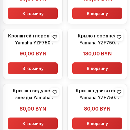
В корзину
В корзину
Кронштейн передний
Крыло переднее
Yamaha YZF750
Yamaha YZF750
(1993-1998)
(1993-1998)
90,00
BYN
180,00
BYN
В корзину
В корзину
Крышка ведущей
Крышка двигателя
звезды Yamaha
Yamaha YZF750
YZF750 (1993-1998)
(1993-1998)
80,00
BYN
80,00
BYN
В корзину
В корзину