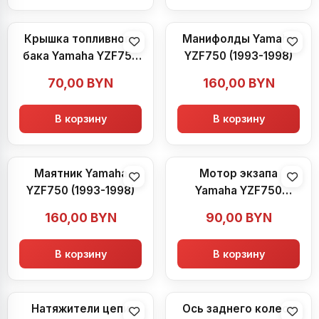
Крышка топливного
Манифолды Yamaha
бака Yamaha YZF750
YZF750 (1993-1998)
(1993-1998)
70,00
BYN
160,00
BYN
В корзину
В корзину
Маятник Yamaha
Мотор экзапа
YZF750 (1993-1998)
Yamaha YZF750
(1993-1998)
160,00
BYN
90,00
BYN
В корзину
В корзину
Натяжители цепи
Ось заднего колеса