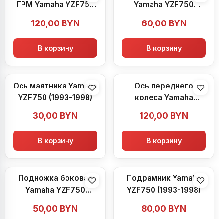
ГРМ Yamaha YZF750
Yamaha YZF750
(1993-1998)
(1993-1998)
120,00
BYN
60,00
BYN
В корзину
В корзину
Ось маятника Yamaha
Ось переднего
YZF750 (1993-1998)
колеса Yamaha
YZF750 (1993-1998)
30,00
BYN
120,00
BYN
В корзину
В корзину
Подножка боковая
Подрамник Yamaha
Yamaha YZF750
YZF750 (1993-1998)
(1993-1998)
50,00
BYN
80,00
BYN