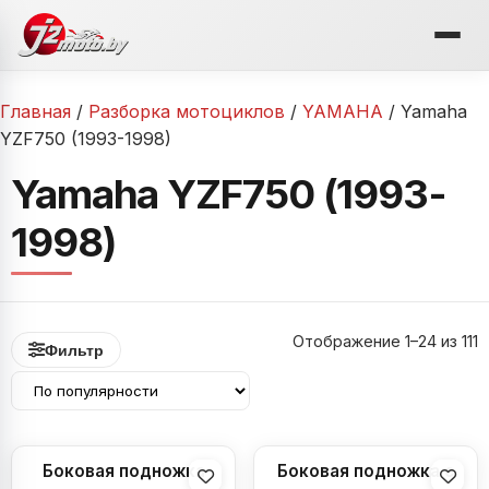
Перейти
к
содержимому
Главная
/
Разборка мотоциклов
/
YAMAHA
/ Yamaha
YZF750 (1993-1998)
Yamaha YZF750 (1993-
1998)
Отображение 1–24 из 111
Фильтр
Боковая подножка
Боковая подножка с