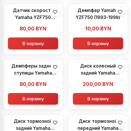
Датчик скорости
Демпфер Yamaha
Yamaha YZF750
YZF750 (1993-1998)
(1993-1998)
80,00
BYN
10,00
BYN
В корзину
В корзину
Демпферы задней
Диск колесный
ступицы Yamaha
задний Yamaha
YZF750 (1993-1998)
YZF750 (1993-1998)
80,00
BYN
200,00
BYN
В корзину
В корзину
Диск тормозной
Диск тормозной
задний Yamaha
передний Yamaha