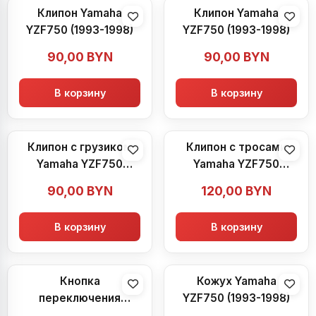
Клипон Yamaha
Клипон Yamaha
YZF750 (1993-1998)
YZF750 (1993-1998)
90,00
BYN
90,00
BYN
В корзину
В корзину
Клипон с грузиком
Клипон с тросами
Yamaha YZF750
Yamaha YZF750
(1993-1998)
(1993-1998)
90,00
BYN
120,00
BYN
В корзину
В корзину
Кнопка
Кожух Yamaha
переключения
YZF750 (1993-1998)
уровня топливного