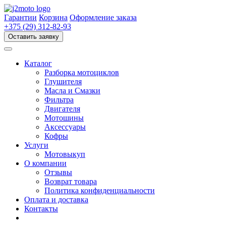
Перейти
к
Гарантии
Корзина
Оформление заказа
содержимому
+375 (29) 312-82-93
Оставить заявку
Каталог
Разборка мотоциклов
Глушителя
Масла и Смазки
Фильтра
Двигателя
Мотошины
Аксессуары
Кофры
Услуги
Мотовыкуп
О компании
Отзывы
Возврат товара
Политика конфиденциальности
Оплата и доставка
Контакты