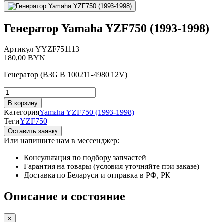
Генератор Yamaha YZF750 (1993-1998)
Артикул
YYZF751113
180,00
BYN
Генератор (B3G B 100211-4980 12V)
Количество
товара
В корзину
Генератор
Категория
Yamaha YZF750 (1993-1998)
Yamaha
Теги
YZF750
YZF750
Оставить заявку
(1993-
Или напишите нам в мессенджер:
1998)
Консультация по подбору запчастей
Гарантия на товары (условия уточняйте при заказе)
Доставка по Беларуси и отправка в РФ, РК
Описание и состояние
×