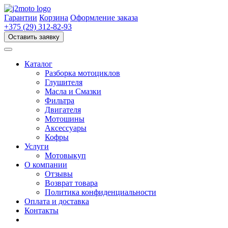
Перейти
к
Гарантии
Корзина
Оформление заказа
содержимому
+375 (29) 312-82-93
Оставить заявку
Каталог
Разборка мотоциклов
Глушителя
Масла и Смазки
Фильтра
Двигателя
Мотошины
Аксессуары
Кофры
Услуги
Мотовыкуп
О компании
Отзывы
Возврат товара
Политика конфиденциальности
Оплата и доставка
Контакты