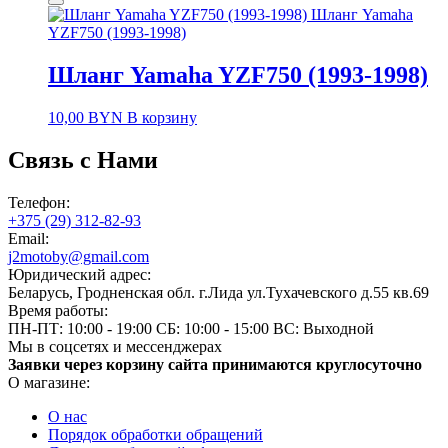
Шланг Yamaha
YZF750 (1993-1998)
Шланг Yamaha YZF750 (1993-1998)
10,00
BYN
В корзину
Связь с Нами
Телефон:
+375 (29) 312-82-93
Email:
j2motoby@gmail.com
Юридический адрес:
Беларусь, Гродненская обл. г.Лида ул.Тухачевского д.55 кв.69
Время работы:
ПН-ПТ: 10:00 - 19:00
СБ: 10:00 - 15:00
ВС: Выходной
Мы в соцсетях и мессенджерах
Заявки через корзину сайта принимаются круглосуточно
О магазине:
О нас
Порядок обработки обращений