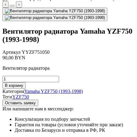
‹
›
Вентилятор радиатора Yamaha YZF750
(1993-1998)
Артикул
YYZF751050
90,00
BYN
Вентилятор радиатора
Количество
товара
В корзину
Вентилятор
Категория
Yamaha YZF750 (1993-1998)
радиатора
Теги
YZF750
Yamaha
Оставить заявку
YZF750
Или напишите нам в мессенджер:
(1993-
1998)
Консультация по подбору запчастей
Гарантия на товары (условия уточняйте при заказе)
Доставка по Беларуси и отправка в РФ, РК