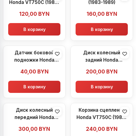
Honda VT750C (1983-
(1983-1989)
1989)
120,00
BYN
160,00
BYN
В корзину
В корзину
Датчик боковой
Диск колесный
подножки Honda
задний Honda
VT750C (1983-1989)
VT750C (1983-1989)
40,00
BYN
200,00
BYN
В корзину
В корзину
Диск колесный
Корзина сцепления
передний Honda
Honda VT750C (1983-
VT750C (1983-1989)
1989)
300,00
BYN
240,00
BYN