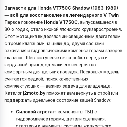
Запчасти для Honda VT750C Shadow (1983-1989)
— всё для восстановления легендарного V-Twin
Первое поколение
Honda VT750C
, выпускавшееся в
80-х годах, стало иконой японского круизеростроения.
Этот мотоцикл выделялся инновационным двигателем
с тремя клапанами на цилиндр, двумя свечами
зажигания и гидравлическими компенсаторами зазоров
клапанов. Шестиступенчатая коробка передач и
карданный привод сделали его невероятно
комфортным для дальних поездок. Поскольку модель
считается редкой, поиск качественных
комплектующих — важная задача для владельца.
Каталог
j2moto.by
поможет вам вернуть в строй или
поддержать идеальное состояние вашей Shadow:
Силовой агрегат:
компоненты ГБЦ с
гидрокомпенсаторами, детали сцепления,
стартеры и элементы системы жидкостного