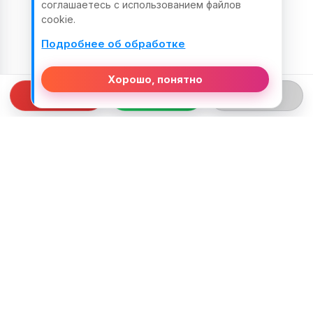
соглашаетесь с использованием файлов
cookie.
Подробнее об обработке
Хорошо, понятно
СВЯЗЬ С НАМИ
ТЕЛЕФОН:
+375 (29) 312-82-93
EMAIL:
j2motoby@gmail.com
ЮРИДИЧЕСКИЙ АДРЕС: