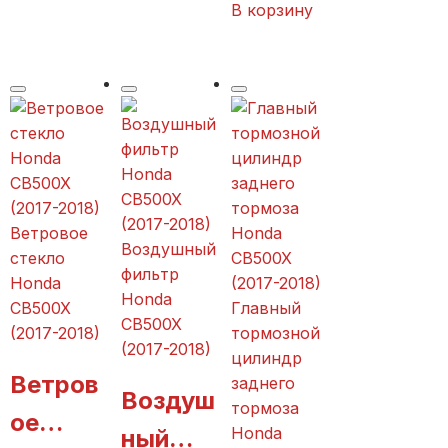
ора
В корзину
(2017-
(2017-
Honda
2018)
2018)
CB500
X
(2017-
2018)
Ветровое
Воздушный
стекло
фильтр
Honda
Honda
CB500X
Главный
CB500X
(2017-2018)
тормозной
(2017-2018)
цилиндр
Ветров
заднего
Воздуш
тормоза
ое
Honda
ный