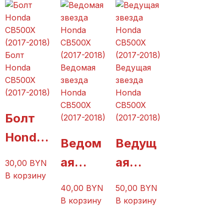
2018)
(2017-
2018)
Болт
Honda
Ведомая
Ведущая
CB500X
звезда
звезда
(2017-2018)
Honda
Honda
CB500X
CB500X
Болт
(2017-2018)
(2017-2018)
Honda
Ведом
Ведущ
CB500
ая
ая
30,00
BYN
X
В корзину
звезда
звезда
40,00
BYN
50,00
BYN
(2017-
Honda
Honda
В корзину
В корзину
2018)
CB500
CB500