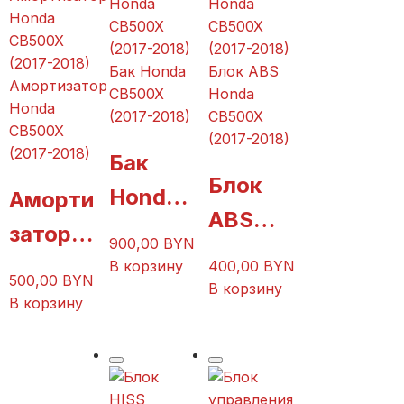
Бак Honda
Блок ABS
Амортизатор
CB500X
Honda
Honda
(2017-2018)
CB500X
CB500X
(2017-2018)
(2017-2018)
Бак
Блок
Honda
Аморти
ABS
CB500
затор
900,00
BYN
Honda
X
Honda
В корзину
400,00
BYN
500,00
BYN
CB500
В корзину
(2017-
CB500
В корзину
X
2018)
X
(2017-
(2017-
2018)