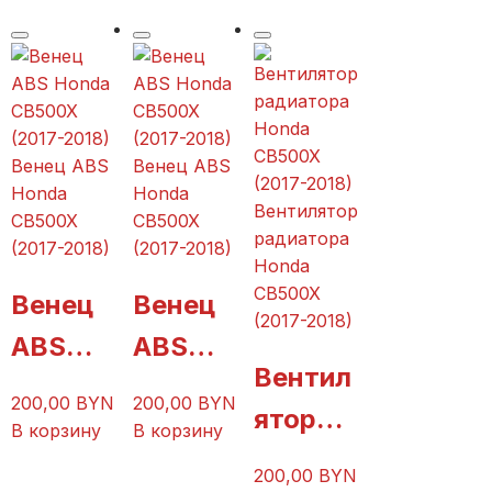
X
X
(2017-
(2017-
2018)
2018)
Венец ABS
Венец ABS
Honda
Honda
Вентилятор
CB500X
CB500X
радиатора
(2017-2018)
(2017-2018)
Honda
CB500X
Венец
Венец
(2017-2018)
ABS
ABS
Вентил
Honda
Honda
200,00
BYN
200,00
BYN
ятор
CB500
CB500
В корзину
В корзину
радиат
X
X
200,00
BYN