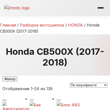
Перейти
к
содержимому
Главная
/
Разборка мотоциклов
/
HONDA
/ Honda
CB500X (2017-2018)
Honda CB500X (2017-
2018)
Фильтр
Отображение 1–24 из 139